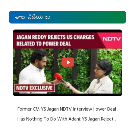
తాజా వీడియోలు
Former CM YS Jagan NDTV Interview | ower Deal
Has Nothing To Do With Adani: YS Jagan Rejects
US Charges