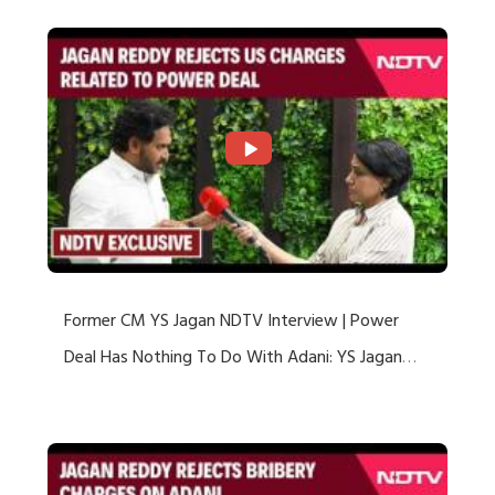
Former CM YS Jagan NDTV Interview | Power
Deal Has Nothing To Do With Adani: YS Jagan
Rejects US Charges