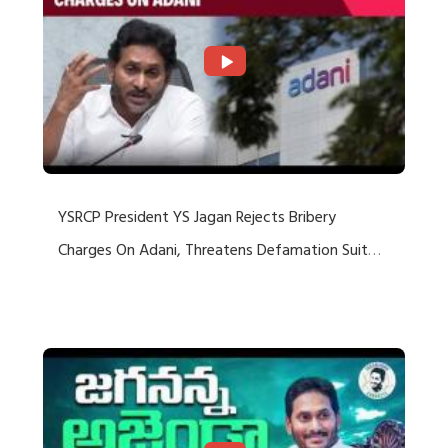
YSRCP President YS Jagan Rejects Bribery
Charges On Adani, Threatens Defamation Suit
Against Media Groups