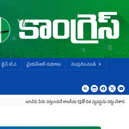
లైవ్ టి.వి
వైయస్ఆర్-పథకాలు
సంప్రదించండి
జగన్‌కు పేరు వస్తుందనే రాజకీయ కక్షతో దిశ వ్య‌వ‌స్థ‌ను రద్దు చేశారు
కృష్ణా మిల