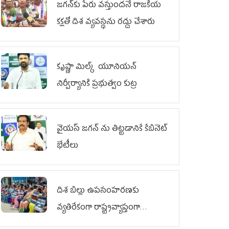
జగన్‌కు పేరు వస్తుందనే రాజకీయ
కక్షతో దిశ వ్య‌వ‌స్థ‌ను రద్దు చేశారు
కృష్ణా మిల్క్‌ యూనియన్‌
నిర్వీర్యానికి ప్రభుత్వం కుట్ర
వైయ‌స్ జగన్‌ ను తిట్టడానికే కేబినెట్‌
భేటీలు
దిశ బిల్లు ఉపసంహరణకు
వ్యతిరేకంగా రాష్ట్రవ్యాప్తంగా
వైయ‌స్ఆర్‌సీపీ మహిళా విభాగం