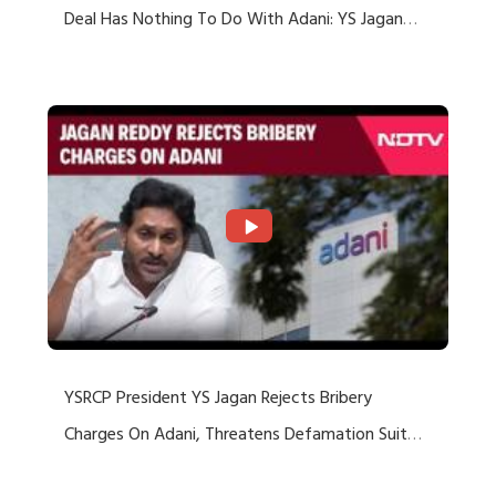
Deal Has Nothing To Do With Adani: YS Jagan
Rejects US Charges
YSRCP President YS Jagan Rejects Bribery
Charges On Adani, Threatens Defamation Suit
Against Media Groups