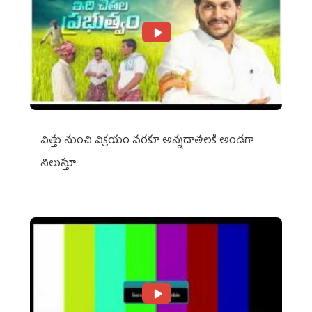
విత్తు నుంచి విక్రయం వరకూ అన్నదాతలకి అండగా
నిలుస్తూ..