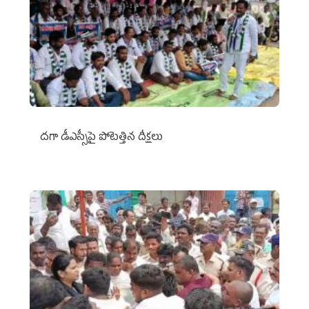
దగా డీఎస్సీపై పోటెత్తిన దీక్షలు