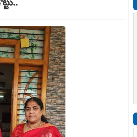
ట్టు..