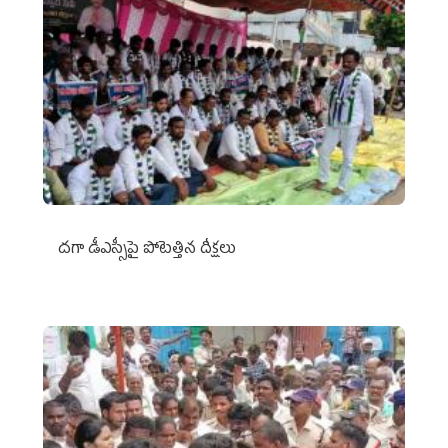
దగా డీఎస్సీపై పోటెత్తిన దీక్షలు