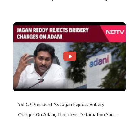
Rejects US Charges
YSRCP President YS Jagan Rejects Bribery
Charges On Adani, Threatens Defamation Suit
Against Media Groups