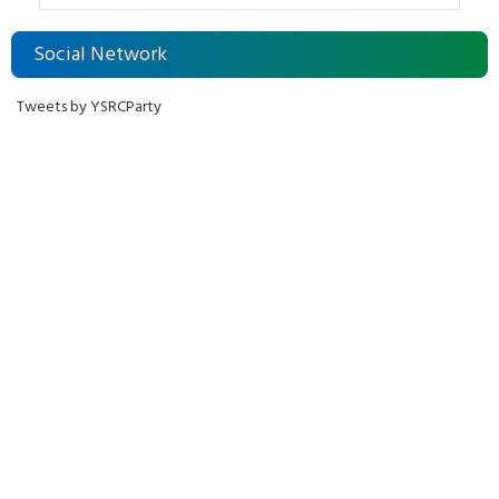
Social Network
Tweets by YSRCParty