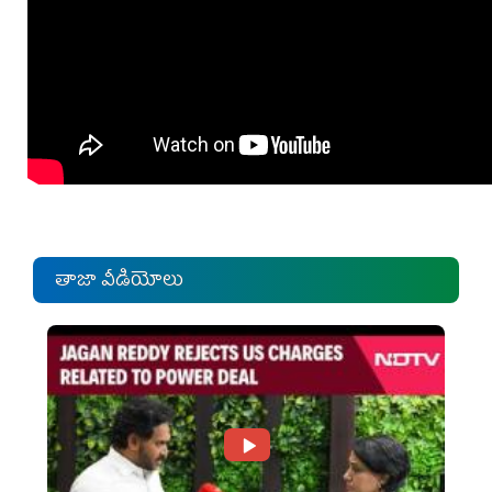
తాజా వీడియోలు