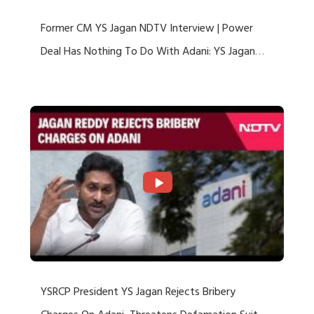
Former CM YS Jagan NDTV Interview | Power
Deal Has Nothing To Do With Adani: YS Jagan
Rejects US Charges
YSRCP President YS Jagan Rejects Bribery