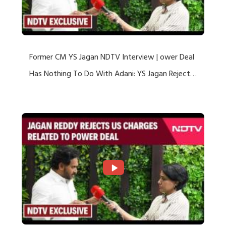
Former CM YS Jagan NDTV Interview | ower Deal
Has Nothing To Do With Adani: YS Jagan Rejects
US Charges