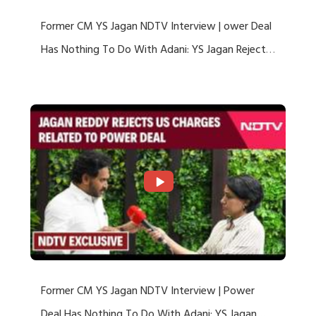
Former CM YS Jagan NDTV Interview | ower Deal
Has Nothing To Do With Adani: YS Jagan Rejects
US Charges
Former CM YS Jagan NDTV Interview | Power
Deal Has Nothing To Do With Adani: YS Jagan