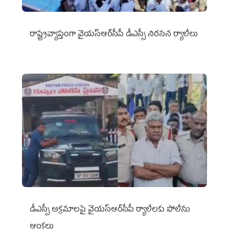
రాష్ట్రవ్యాప్తంగా వైయ‌స్ఆర్‌సీపీ డీఎస్సీ నిరసన ర్యాలీలు
డీఎస్సీ అక్రమాలపై వైయ‌స్ఆర్‌సీపీ ర్యాలీలకు పోలీసు
ఆంక్షలు