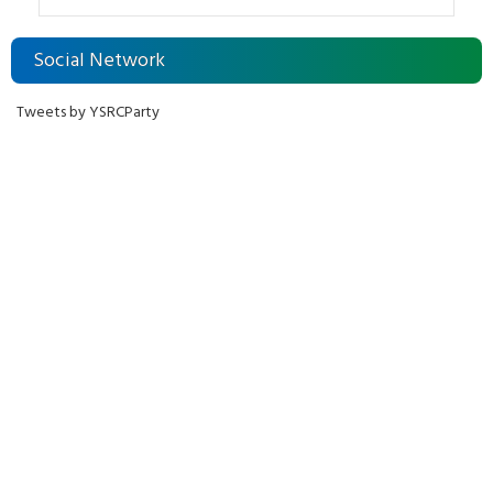
Social Network
Tweets by YSRCParty