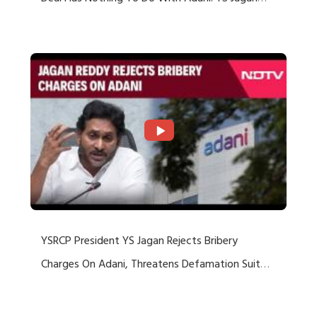
Rejects US Charges
YSRCP President YS Jagan Rejects Bribery
Charges On Adani, Threatens Defamation Suit
Against Media Groups