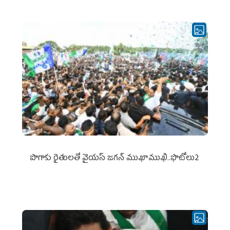
పొగాకు రైతుల‌తో వైయ‌స్ జ‌గ‌న్ ముఖాముఖి..ఫొటోలు2