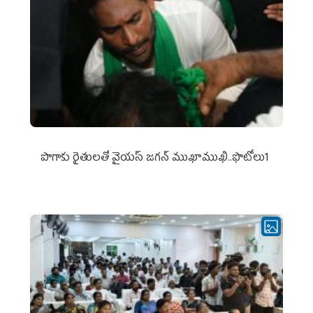
పొగాకు రైతుల‌తో వైయ‌స్ జ‌గ‌న్ ముఖాముఖి..ఫొటోలు1