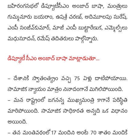
బహిరంగసభలో డిప్యూటీసీఎం అంజాద్‌ బాషా, మంత్రులు
గుమ్మనూరు జయరాం, ఉషశ్రీ చరణ్, ఆదిమూలపు సురేష్,
ఎంపీ సంజీవ్‌కుమార్, మాజీ ఎంపీ బుట్టారేణుక, ఎమ్మెల్సీలు
మధుసూదన్, రమేష్‌ తదితరులు పాల్గొన్నారు.
డిప్యూటీ సీఎం అంజాద్‌ బాషా మాట్లాడుతూ...
– దేశానికి స్వాతంత్య్రం వచ్చి 75 ఏళ్లు దాటిపోయాయి.
సామాజిక న్యాయం మాత్రం నినాదంగానే మిగిలిపోయింది.
– మన రాష్ట్రంలో జగనన్న ముఖ్యమంత్రి కాగానే పరిస్థితి
మారిపోయింది. సామాజిక సాధికారత అన్నది ఒక విధానం
అయింది.
– తన మంత్రివర్గంలో 17 మందిని అంటే 70 శాతం మందికి