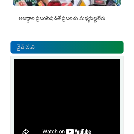
అబద్ధాల ప్రజంటేషన్‌తో ప్రజలను మభ్యపెట్టలేరు
లైవ్ టి.వి