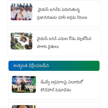
వైయ‌స్ జగన్‌కు పెరుగుతున్న
ప్రజాదరణను చూసి అక్రమ కేసులు
వైయ‌స్‌ జగన్ ఎదుట గోడు వెల్లబోసిన
పొగాకు రైతులు
అత్యంత వీక్షించబడిన
డీఎస్సీ అక్రమాలపై ఏలూరులో
టౌన్‌హాల్ సమావేశం