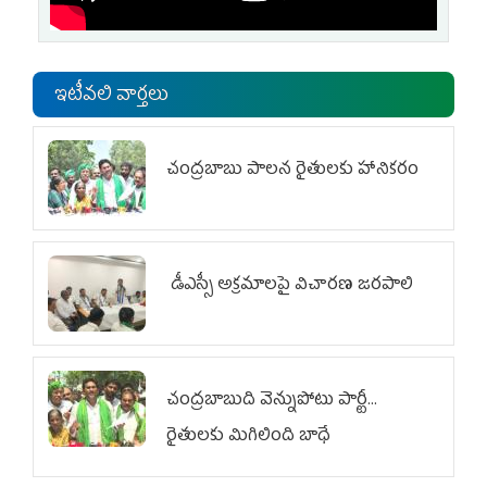
ఇటీవలి వార్తలు
చంద్రబాబు పాలన రైతులకు హానికరం
డీఎస్సీ అక్రమాలపై విచారణ జరపాలి
చంద్రబాబుది వెన్నుపోటు పార్టీ...
రైతులకు మిగిలింది బాధే