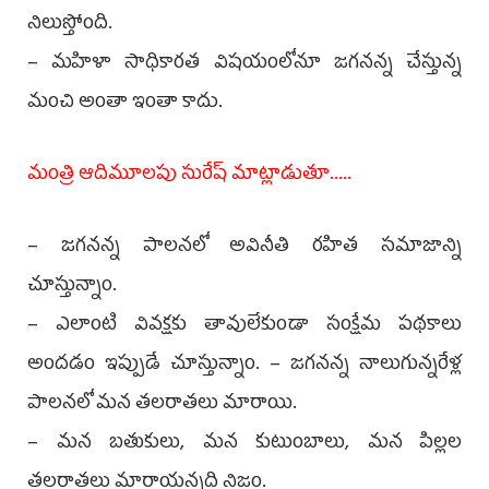
నిలుస్తోంది.
– మహిళా సాధికారత విషయంలోనూ జగనన్న చేస్తున్న
మంచి అంతా ఇంతా కాదు.
మంత్రి ఆదిమూలపు సురేష్‌ మాట్లాడుతూ.....
– జగనన్న పాలనలో అవినీతి రహిత సమాజాన్ని
చూస్తున్నాం.
– ఎలాంటి వివక్షకు తావులేకుండా సంక్షేమ పథకాలు
అందడం ఇప్పుడే చూస్తున్నాం. – జగనన్న నాలుగున్నరేళ్ల
పాలనలో మన తలరాతలు మారాయి.
– మన బతుకులు, మన కుటుంబాలు, మన పిల్లల
తలరాతలు మారాయన్నది నిజం.