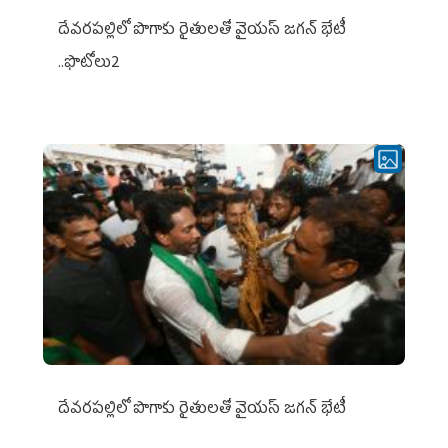
దేవరపల్లిలో పొగాకు రైతులతో వైయస్ జగన్ భేటీ
..ఫొటోలు2
దేవరపల్లిలో పొగాకు రైతులతో వైయస్ జగన్ భేటీ