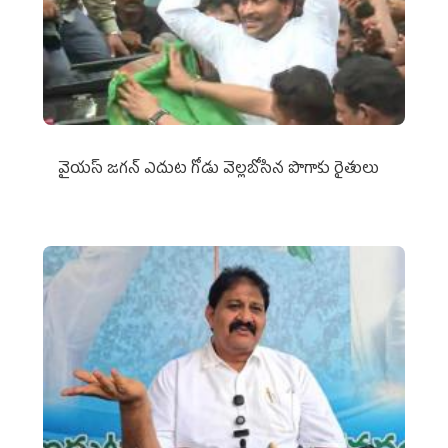
వైయ‌స్‌ జగన్ ఎదుట గోడు వెల్లబోసిన పొగాకు రైతులు