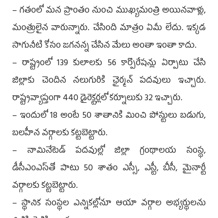
– గతంలో మన ప్రాంతం నుంచి ముఖ్యమంత్రి అయినవాళ్లు,
మంత్రులైన వారున్నారు. చేసింది మాత్రం ఏమీ లేదు. ఇక్కడ
సాగునీటి కోసం జగనన్న చేసిన మేలు అంతా ఇంతా కాదు.
– రాష్ట్రంలో 139 కులాలకు 56 కార్పొరేషన్లు ఏర్పాటు చేసి
జిల్లాకు చెందిన నలుగురికి ఛైర్మన్‌ పదవులు ఇచ్చారు.
రాష్ట్రవ్యాప్తంగా 440 డైరెక్టర్లలో కర్నూలుకు 32 ఇచ్చారు.
– ఇందులో 18 అంటే 50 శాతానికి మించి పోస్టులు బడుగు,
బలహీన వర్గాలకు కట్టబెట్టారు.
– నామినేటెడ్‌ పదవుల్లో జిల్లా గ్రంథాలయ సంస్థ,
డీసీఎంఎస్‌తో పాటు 50 శాతం ఎస్సీ, ఎస్టీ, బీసీ, మైనార్టీ
వర్గాలకు కట్టబెట్టారు.
– స్థానిక సంస్థల ఎన్నికల్లోనూ ఆయా వర్గాల అభ్యర్థులను