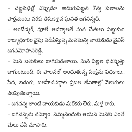
– చట్టసభల్లో ఎప్పుడూ అడుగుపెట్టని కొన్ని కులాలను
పార్లమెంటు వరకు తీసుకెళ్లిన ఘనత జగనన్నది.
– అంబేడ్కర్, పూలే ఆదర్శాలతో మన చేతులు పట్టుకుని
రాజ్యాధికారం వైపు నడిపిస్తున్న మనసున్న నాయకుడు వైఎస్‌
జగన్‌మోహన్‌రెడ్డి.
– మన బతుకులు బాగుపడతాయి. మన పిల్లల భవిష్యత్తు
బాగుంటుంది. ఈ పాలనలో అందుతున్న సంక్షేమ పథకాలు..
పేద, బడుగు, బలహీనవర్గాల ప్రజల జీవితాల్లో వెలుగులు
నింపుతున్నాయి.
– జగనన్న లాంటి నాయకుడు మరొకరు లేరు. మళ్లీ రారు.
– జగనన్నను నమ్మాం. నమ్మినందుకు ఆయన మనకు ఎంతో
మేలు చేసి చూపారు.