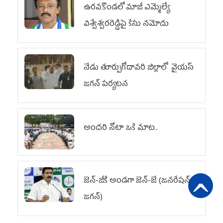
ఉరవకొండలో మాజీ ఎమ్మెల్యే
విశ్వేశ్వరరెడ్డిపై కేసు న‌మోదు
నేడు తూర్పుగోదావరి జిల్లాలో వైయస్‌
జగన్‌ పర్యటన
అందరి నోటా ఒకే మాట..
జెన్‌-జీకి అండగా జెన్‌-జే (జనరేషన్
జగన్)