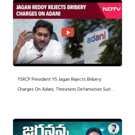
YSRCP President YS Jagan Rejects Bribery
Charges On Adani, Threatens Defamation Suit
Against Media Groups