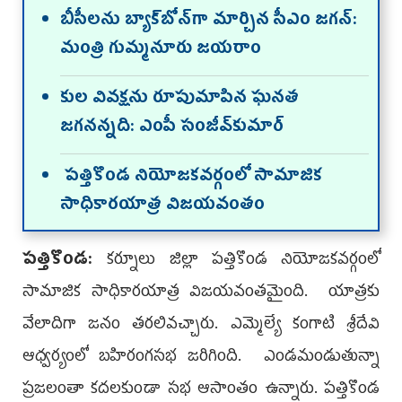
బీసీలను బ్యాక్‌బోన్‌గా మార్చిన సీఎం జగన్‌:
మంత్రి గుమ్మనూరు జయరాం
కుల వివక్షను రూపుమాపిన ఘనత
జగనన్నది: ఎంపీ సంజీవ్‌కుమార్‌
పత్తికొండ నియోజకవర్గంలో సామాజిక
సాధికారయాత్ర విజయవంతం
పత్తికొండ:
కర్నూలు జిల్లా పత్తికొండ నియోజకవర్గంలో
సామాజిక సాధికారయాత్ర విజయవంతమైంది. యాత్రకు
వేలాదిగా జనం తరలివచ్చారు. ఎమ్మెల్యే కంగాటి శ్రీదేవి
ఆధ్వర్యంలో బహిరంగసభ జరిగింది. ఎండమండుతున్నా
ప్రజలంతా కదలకుండా సభ ఆసాంతం ఉన్నారు. పత్తికొండ