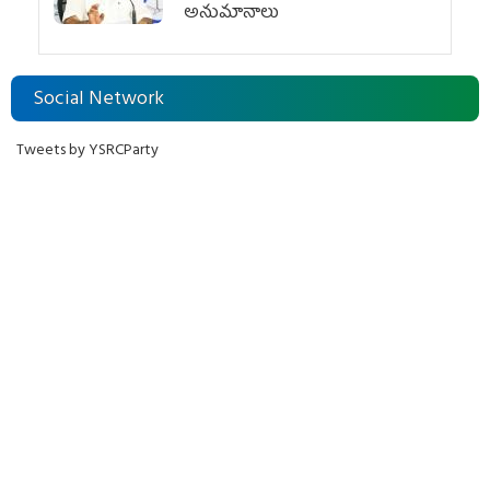
అనుమానాలు
Social Network
Tweets by YSRCParty