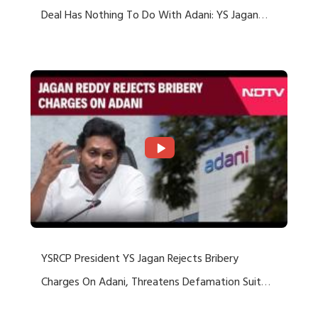
Deal Has Nothing To Do With Adani: YS Jagan
Rejects US Charges
YSRCP President YS Jagan Rejects Bribery
Charges On Adani, Threatens Defamation Suit
Against Media Groups