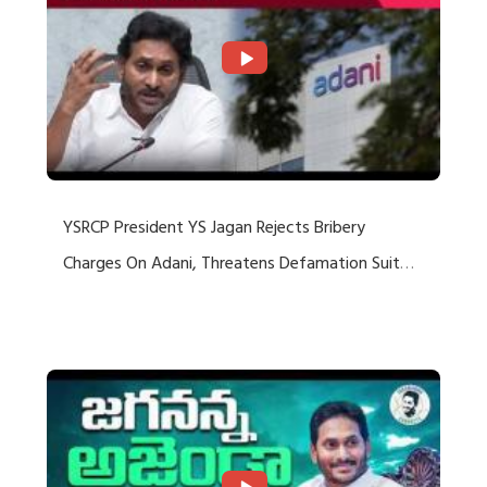
YSRCP President YS Jagan Rejects Bribery
Charges On Adani, Threatens Defamation Suit
Against Media Groups