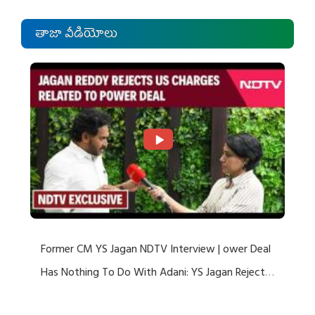
తాజా వీడియోలు
Former CM YS Jagan NDTV Interview | ower Deal
Has Nothing To Do With Adani: YS Jagan Rejects
US Charges