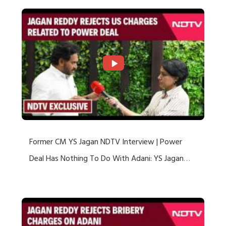
Former CM YS Jagan NDTV Interview | Power
Deal Has Nothing To Do With Adani: YS Jagan
Rejects US Charges