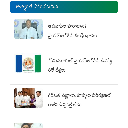
అత్యంత వీక్షించబడిన
ఆదివాసీల పోరాటానికి
వైయ‌స్ఆర్‌సీపీ సంఘీభావం
కోడుమూరులో వైయ‌స్ఆర్‌సీపీ డీఎస్సీ
రిలే దీక్షలు
గిరిజన చట్టాలు, హక్కుల పరిరక్షణలో
రాజీపడే ప్రసక్తే లేదు