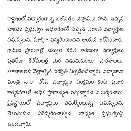
వినియోగించుకునేలా చర్యలు తీసుకోవాలని కోరారు.
రాష్ట్రంలో విద్యారంగాన్ని బలోపేతం చేస్తామని హామీ ఇచ్చిన
కూటమి ప్రభుత్వం అధికారంలోకి వచ్చిన తర్వాత విద్యార్థుల
సమస్యలను పూర్తిగా విస్మరించిందని ఆయన ఆరోపించారు.
గ్రామీణ ప్రాంతాల్లో బస్సుల కొరత కారణంగా విద్యార్థులు
ప్రతిరోజూ కిలోమీటర్ల మేర నడుచుకుంటూ పాఠశాలలు,
కళాశాలలకు వెళ్లాల్సిన పరిస్థితి ఏర్పడిందన్నారు. విద్యాశాఖ
మంత్రి నారా లోకేష్ విద్యార్థుల సంక్షేమం కంటే ప్రచార
కార్యక్రమాలకే అధిక ప్రాధాన్యత ఇస్తున్నారని విమర్శించారు.
క్షేత్రస్థాయిలో విద్యార్థులు ఎదుర్కొంటున్న సమస్యలను
తెలుసుకుని పరిష్కరించాల్సిన బాధ్యత ప్రభుత్వంపై
ఉందన్నారు.