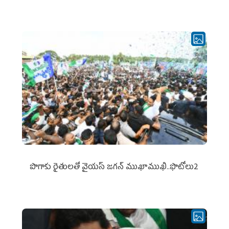
పొగాకు రైతుల‌తో వైయ‌స్ జ‌గ‌న్ ముఖాముఖి..ఫొటోలు2