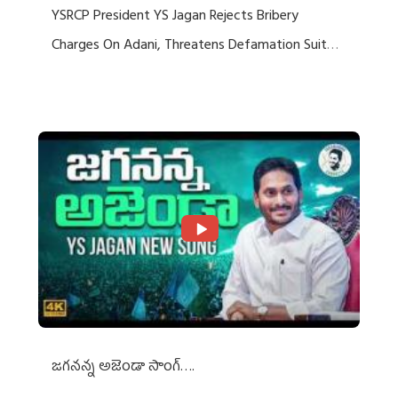
YSRCP President YS Jagan Rejects Bribery
Charges On Adani, Threatens Defamation Suit
Against Media Groups
జగనన్న అజెండా సాంగ్….