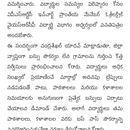
విమర్శించారు. విద్యార్థుల సమస్యల పరిష్కారం కోసం
ఏపీఎస్‌ఆర్టీసీ ఇన్‌చార్జ్ ప్రాంతీయ మేనేజర్ కె.శ్రీలక్ష్మికి
వైయ‌స్ఆర్‌సీపీ విద్యార్థి విభాగం ఆధ్వర్యంలో వినతిపత్రం
అందజేశారు.
ఈ సందర్భంగా చంద్రశేఖర్ యాదవ్ మాట్లాడుతూ, జిల్లా
వ్యాప్తంగా బస్సు సౌకర్యం లేని గ్రామాలను గుర్తించి కొత్త
సర్వీసులు ప్రారంభించాలని కోరారు. విద్యార్థులు అధిక
సంఖ్యలో ప్రయాణించే మార్గాల్లో అదనపు ట్రిప్పులు
నడపడంతో పాటు, పాఠశాలలు మరియు కళాశాలల
సమయాలకు అనుగుణంగా ప్రత్యేక బస్సులు ఏర్పాటు
చేయాలని డిమాండ్ చేశారు. అలాగే విద్యార్థులు తమ
పాఠశాలలు, కళాశాలల వరకు బస్ పాస్ సౌకర్యాన్ని