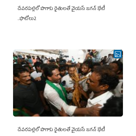
దేవరపల్లిలో పొగాకు రైతులతో వైయస్ జగన్ భేటీ
..ఫొటోలు2
దేవరపల్లిలో పొగాకు రైతులతో వైయస్ జగన్ భేటీ