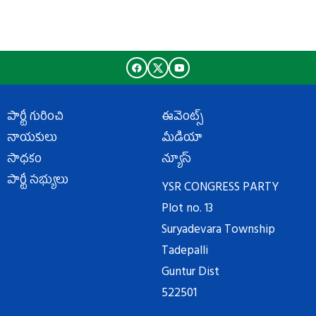
పార్టీ గురించి
ఈవెంట్స్
నాయకులు
మీడియా
సాధకం
న్యూస్
పార్టీ సభ్యులు
YSR CONGRESS PARTY
Plot no. 13
Suryadevara Township
Tadepalli
Guntur Dist
522501