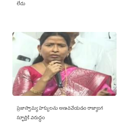
లేదు
ప్రజాస్వామ్య హక్కులను అణచివేయడం రాజ్యాంగ
స్ఫూర్తికి విరుద్ధం