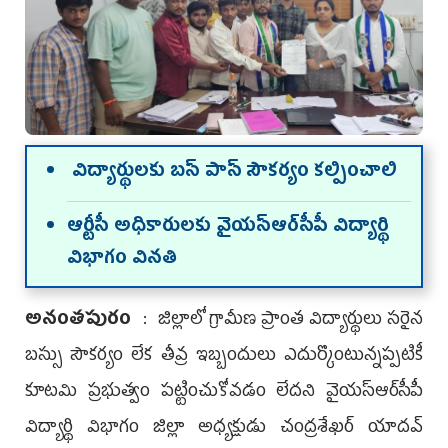
విద్యార్థులకు బస్ పాస్ సౌకర్యం కల్పించాలి
ఆర్టీసీ అధికారులకు వైయ‌స్ఆర్‌సీపీ విద్యార్థి
విభాగం వినతి
అనంతపురం
: జిల్లాలో గ్రామీణ ప్రాంత విద్యార్థులు సరైన
బస్సు సౌకర్యం లేక తీవ్ర ఇబ్బందులు ఎదుర్కొంటున్నప్పటికీ
కూటమి ప్రభుత్వం పట్టించుకోవడం లేదని వైయ‌స్ఆర్‌సీపీ
విద్యార్థి విభాగం జిల్లా అధ్యక్షుడు చంద్రశేఖర్ యాదవ్