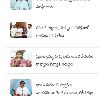
సంఘీభావం
గిరిజన చట్టాలు, హక్కుల పరిరక్షణలో
రాజీపడే ప్రసక్తే లేదు
ప్రజాస్వామ్య హక్కులను అణచివేయడం
రాజ్యాంగ స్ఫూర్తికి విరుద్ధం
భారతి సిమెంట్ ఫ్యాక్టరీని
మూసివేయించేందుకు బాబు, లోకేశ్ కుట్ర