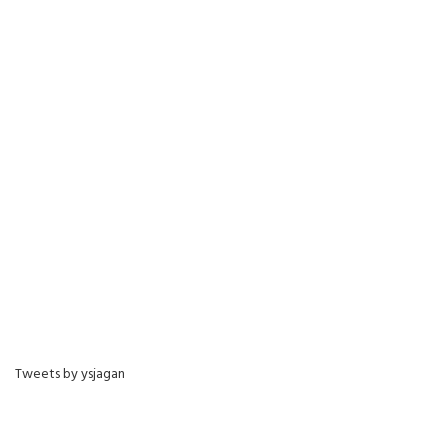
Tweets by ysjagan