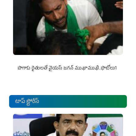
పొగాకు రైతుల‌తో వైయ‌స్ జ‌గ‌న్ ముఖాముఖి..ఫొటోలు1
టాప్ స్టోరీస్