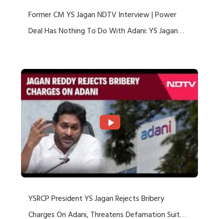
Former CM YS Jagan NDTV Interview | Power
Deal Has Nothing To Do With Adani: YS Jagan
Rejects US Charges
YSRCP President YS Jagan Rejects Bribery
Charges On Adani, Threatens Defamation Suit