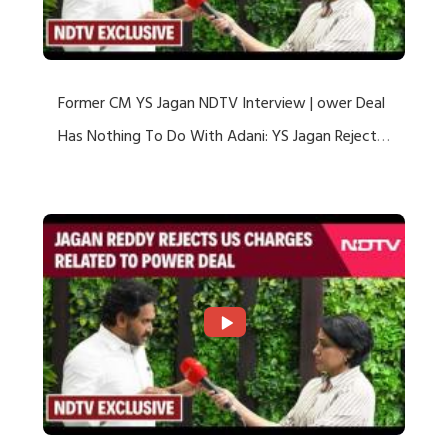
Former CM YS Jagan NDTV Interview | ower Deal
Has Nothing To Do With Adani: YS Jagan Rejects
US Charges