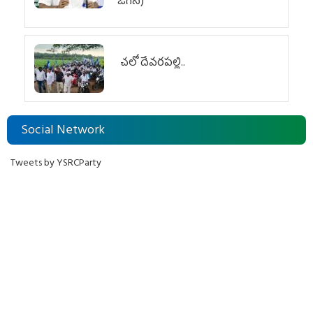
జగన్)
చలో దేవరపల్లి..
Social Network
Tweets by YSRCParty