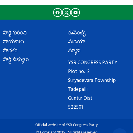
పార్టీ గురించి
ఈవెంట్స్
నాయకులు
మీడియా
సాధకం
న్యూస్
పార్టీ సభ్యులు
YSR CONGRESS PARTY
Plot no. 13
Suryadevara Township
Tadepalli
Guntur Dist
522501
Official website of YSR Congress Party
© Copyright 2019. All rights reserved