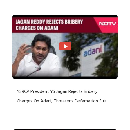
Rejects US Charges
YSRCP President YS Jagan Rejects Bribery
Charges On Adani, Threatens Defamation Suit
Against Media Groups