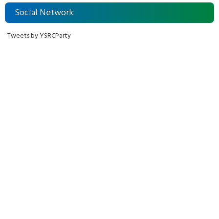
Social Network
Tweets by YSRCParty