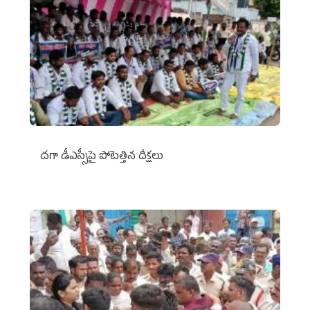
దగా డీఎస్సీపై పోటెత్తిన దీక్షలు