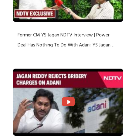
Former CM YS Jagan NDTV Interview | Power
Deal Has Nothing To Do With Adani: YS Jagan
Rejects US Charges