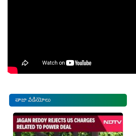
తాజా వీడియోలు