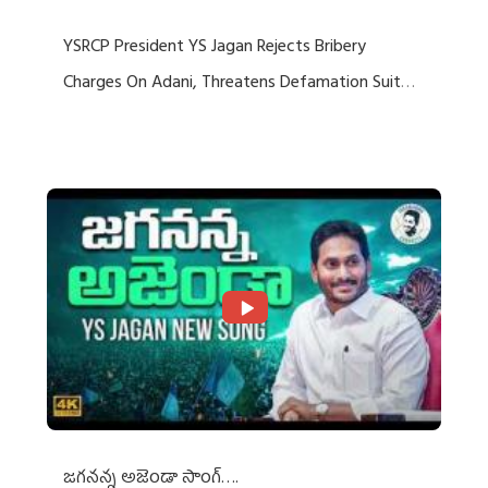
YSRCP President YS Jagan Rejects Bribery
Charges On Adani, Threatens Defamation Suit
Against Media Groups
జగనన్న అజెండా సాంగ్….