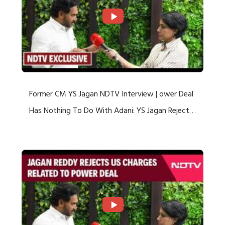
Former CM YS Jagan NDTV Interview | ower Deal
Has Nothing To Do With Adani: YS Jagan Rejects
US Charges