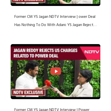
Former CM YS Jagan NDTV Interview | ower Deal
Has Nothing To Do With Adani: YS Jagan Rejects
US Charges
Former CM YS Jagan NDTV Interview | Power