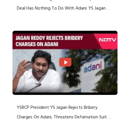
Deal Has Nothing To Do With Adani: YS Jagan
Rejects US Charges
YSRCP President YS Jagan Rejects Bribery
Charges On Adani, Threatens Defamation Suit
Against Media Groups