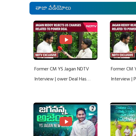
తాజా వీడియోలు
Former CM YS Jagan NDTV
Former CM 
Interview | ower Deal Has
Interview |
Nothing To Do With Adani: YS
Nothing To 
Jagan Rejects US Charges
Jagan Rejec