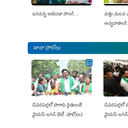
జగనన్న అజెండా సాంగ్….
విత్తు నుంచి
అన్నదాతలకి 
తాజా ఫోటోలు
దేవరపల్లిలో పొగాకు రైతులతో
దేవరపల్లిలో 
వైయస్ జగన్ భేటీ ..ఫొటోలు2
వైయస్ జగన్ 