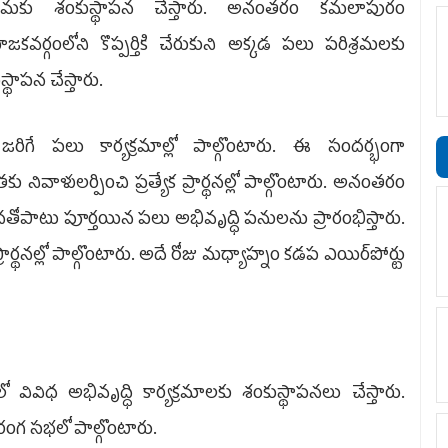
శ్రమకు శంకుస్థాపన చేస్తారు. అనంత‌రం కమలాపురం
జకవర్గంలోని కొప్పర్తికి చేరుకుని అక్కడ పలు పరిశ్రమలకు
స్థాపన చేస్తారు.
గే పలు కార్యక్రమాల్లో పాల్గొంటారు. ఈ సందర్భంగా
ివాళులర్పించి ప్రత్యేక ప్రార్థనల్లో పాల్గొంటారు. అనంతరం
తోపాటు పూర్తయిన పలు అభివృద్ధి పనులను ప్రారంభిస్తారు.
రార్థనల్లో పాల్గొంటారు. అదే రోజు మధ్యాహ్నం కడప ఎయిర్‌పోర్టు
వివిధ అభివృద్ధి కార్యక్రమాలకు శంకుస్థాపనలు చేస్తారు.
రంగ సభలో పాల్గొంటారు.