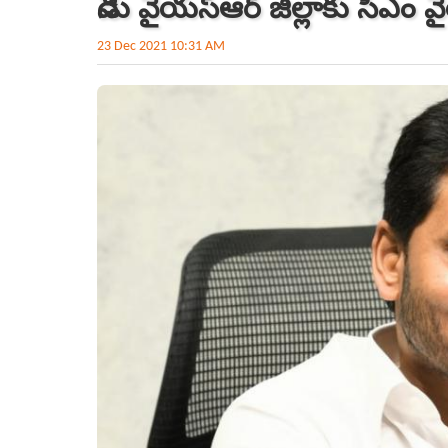
నేడు వైయ‌స్ఆర్ జిల్లాకు సీఎం వై
23 Dec 2021 10:31 AM