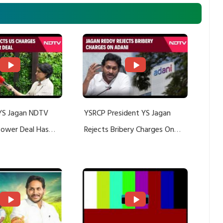
YS Jagan NDTV
YSRCP President YS Jagan
 Power Deal Has
Rejects Bribery Charges On
Do With Adani: YS
Adani, Threatens Defamation
ts US Charges
Suit Against Media Groups