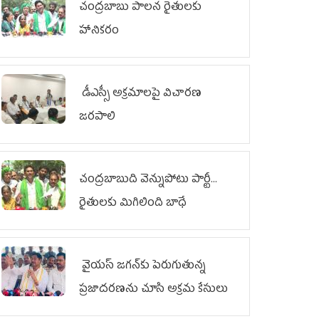
చంద్రబాబు పాలన రైతులకు
హానికరం
డీఎస్సీ అక్రమాలపై విచారణ
జరపాలి
చంద్రబాబుది వెన్నుపోటు పార్టీ...
రైతులకు మిగిలింది బాధే
వైయ‌స్ జగన్‌కు పెరుగుతున్న
ప్రజాదరణను చూసి అక్రమ కేసులు