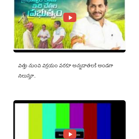
విత్తు నుంచి విక్రయం వరకూ అన్నదాతలకి అండగా
నిలుస్తూ..