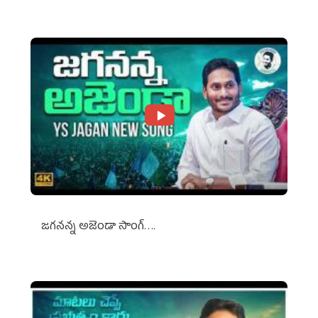
జగనన్న అజెండా సాంగ్….