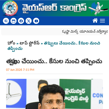
Skip to main content
????
కృష్ణా మిల్క్‌ యూనియన్‌ నిర్వీర్యానికి ప్రభుత్వ
You are here
హోం
»
టాప్ స్టోరీస్
» త‌ప్పులు చేయించు.. కేసుల నుంచి
త‌ప్పించు
త‌ప్పులు చేయించు.. కేసుల నుంచి త‌ప్పించు
07 Jun 2026 7:11 PM