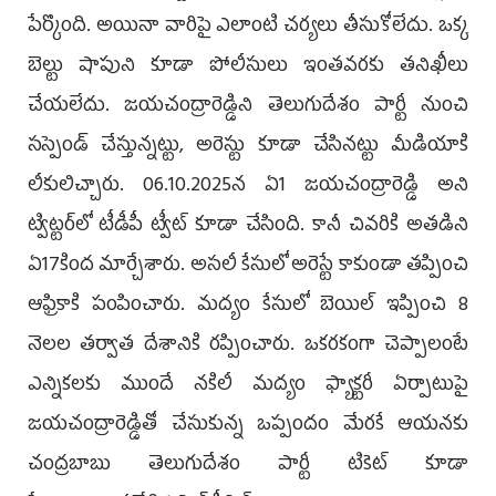
పేర్కొంది. అయినా వారిపై ఎలాంటి చ‌ర్య‌లు తీసుకోలేదు. ఒక్క
బెల్టు షాపుని కూడా పోలీసులు ఇంత‌వ‌ర‌కు త‌నిఖీలు
చేయ‌లేదు. జ‌య‌చంద్రారెడ్డిని తెలుగుదేశం పార్టీ నుంచి
స‌స్పెండ్ చేస్తున్న‌ట్టు, అరెస్టు కూడా చేసిన‌ట్టు మీడియాకి
లీకులిచ్చారు. 06.10.2025న ఏ1 జ‌య‌చంద్రారెడ్డి అని
ట్విట్ట‌ర్‌లో టీడీపీ ట్వీట్ కూడా చేసింది. కానీ చివ‌రికి అత‌డిని
ఏ17కింద మార్చేశారు. అస‌లీ కేసులో అరెస్టే కాకుండా త‌ప్పించి
ఆఫ్రికాకి పంపించారు. మ‌ద్యం కేసులో బెయిల్ ఇప్పించి 8
నెల‌ల త‌ర్వాత దేశానికి ర‌ప్పించారు. ఒక‌రకంగా చెప్పాలంటే
ఎన్నిక‌ల‌కు ముందే న‌కిలీ మ‌ద్యం ఫ్యాక్ట‌రీ ఏర్పాటుపై
జ‌య‌చంద్రారెడ్డితో చేసుకున్న ఒప్పందం మేర‌కే ఆయ‌న‌కు
చంద్ర‌బాబు తెలుగుదేశం పార్టీ టికెట్ కూడా