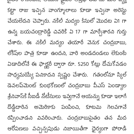
సైతం రాసింద‌ని, ఆయ‌న డ్రైవ‌ర్ అష్ర‌ఫ్ తోపాటు మ‌రో వ్య‌క్తి
క‌ట్టా రాజు ఇచ్చిన వాంగ్మూలాలు కూడా ఇచ్చినా అరెస్టు
చేయ‌లేద‌ని చెప్పారు. న‌కిలీ మ‌ద్యం కేసులో మొద‌ట ఏ1 గా
ఉన్న జ‌య‌చంద్రారెడ్డి చివ‌రికి ఏ 17 గా మార్చేశార‌ని గుర్తు
చేశారు. ఈ న‌కిలీ మ‌ద్యం త‌యారీ వెనుక చంద్ర‌బాబు,
లోకేష్‌ల పాత్ర కూడా ఉంద‌ని, వారి అండ‌దండ‌లు లేకుంటే
ఏడాదిలోనే ఈ ఫ్యాక్ట‌రీ ద్వారా రూ. 5250 కోట్లు దోచుకోవ‌డం
సాధ్య‌మ‌య్యే ప‌నికాద‌ని స్ప‌ష్టం చేశారు. గ‌తంలోనూ స్కిల్
డెవ‌ల‌ప్‌మెంట్ కుంభ‌కోణంలో చంద్ర‌బాబు పీఎస్ పెండ్యాల
శ్రీనివాస్‌కి సీఐడీ నోటీసులు ఇవ్వ‌గానే ఆయ‌న్ను కూడా ఇలాగే
దొడ్డిదారిన అమెరికాకు పంపించి, కూట‌మి గెల‌వ‌గానే
ర‌ప్పించాడ‌ని వివ‌రించారు. చంద్రబాబుసైతం త‌న మీద
ఆరోప‌ణ‌లు వ‌చ్చిన్ప‌పుడు నిజాయితీగా ధైర్యంగా పోరాడి