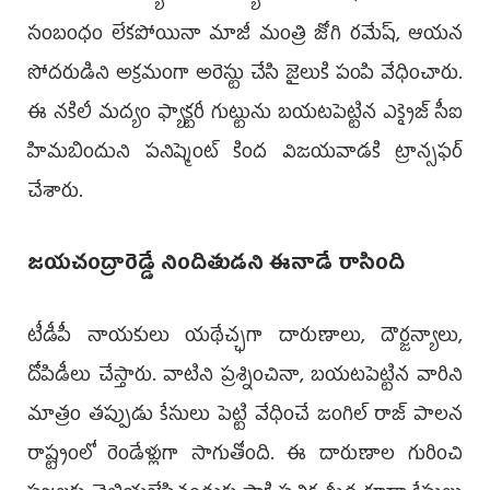
సంబంధం లేక‌పోయినా మాజీ మంత్రి జోగి ర‌మేష్‌, ఆయ‌న
సోద‌రుడిని అక్ర‌మంగా అరెస్టు చేసి జైలుకి పంపి వేధించారు.
ఈ న‌కిలీ మ‌ద్యం ఫ్యాక్ట‌రీ గుట్టును బ‌య‌ట‌పెట్టిన ఎక్సైజ్ సీఐ
హిమ‌బిందుని ప‌నిష్మెంట్ కింద‌ విజ‌య‌వాడ‌కి ట్రాన్స‌ఫ‌ర్
చేశారు.
జ‌యచంద్రారెడ్డే నిందితుడ‌ని ఈనాడే రాసింది
టీడీపీ నాయ‌కులు య‌థేచ్ఛ‌గా దారుణాలు, దౌర్జ‌న్యాలు,
దోపిడీలు చేస్తారు. వాటిని ప్ర‌శ్నించినా, బ‌య‌ట‌పెట్టిన వారిని
మాత్రం త‌ప్పుడు కేసులు పెట్టి వేధించే జంగిల్ రాజ్ పాల‌న
రాష్ట్రంలో రెండేళ్లుగా సాగుతోంది. ఈ దారుణాల గురించి