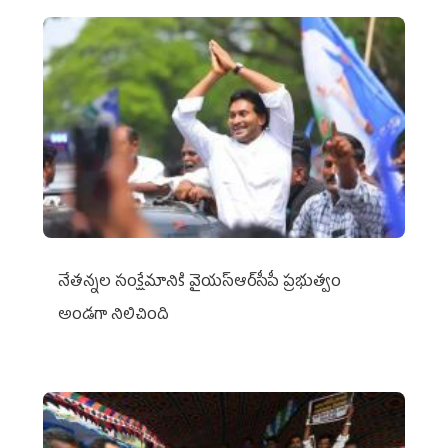
నేతన్నల సంక్షేమానికి వైయ‌స్ఆర్‌సీపీ ప్రభుత్వం
అండగా నిలిచింది