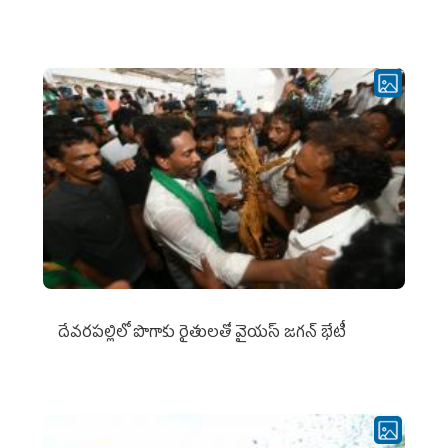
దేవరపల్లిలో పొగాకు రైతులతో వైయస్ జగన్ భేటీ