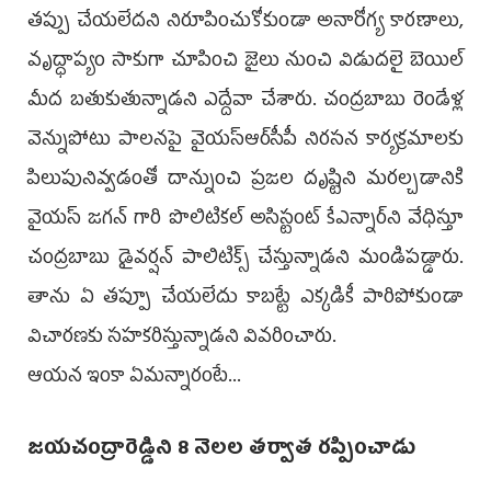
త‌ప్పు చేయ‌లేద‌ని నిరూపించుకోకుండా అనారోగ్య కార‌ణాలు,
వృద్ధాప్యం సాకుగా చూపించి జైలు నుంచి విడుద‌లై బెయిల్
మీద బ‌తుకుతున్నాడ‌ని ఎద్దేవా చేశారు. చంద్ర‌బాబు రెండేళ్ల
వెన్నుపోటు పాల‌న‌పై వైయ‌స్ఆర్‌సీపీ నిర‌స‌న కార్య‌క్ర‌మాల‌కు
పిలుపునివ్వ‌డంతో దాన్నుంచి ప్ర‌జ‌ల దృష్టిని మ‌ర‌ల్చ‌డానికి
వైయ‌స్ జ‌గ‌న్ గారి పొలిటిక‌ల్ అసిస్టంట్ కేఎన్నార్‌ని వేధిస్తూ
చంద్ర‌బాబు డైవ‌ర్ష‌న్ పాలిటిక్స్ చేస్తున్నాడని మండిపడ్డారు.
తాను ఏ త‌ప్పూ చేయ‌లేదు కాబ‌ట్టే ఎక్క‌డికీ పారిపోకుండా
విచార‌ణ‌కు స‌హ‌క‌రిస్తున్నాడ‌ని వివ‌రించారు.
ఆయ‌న ఇంకా ఏమ‌న్నారంటే...
జ‌య‌చంద్రారెడ్డిని 8 నెలల త‌ర్వాత ర‌ప్పించాడు