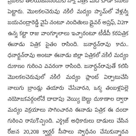
ప్ర‌జ‌ల‌కు తెలియ‌జేసినందుకు సాక్షి ప‌త్రిక మీద కూడా కేసులు
పెట్టారు. మొల‌క‌లచెరువు న‌కిలీ మ‌ద్యం స్కామ్‌లో వేళ్ల‌న్నీ
జ‌యచంద్రారెడ్డి వైపే నంటూ నిందితులు డ్రైవ‌ర్ అష్ర‌ఫ్‌, ఏ2గా
ఉన్న క‌ట్టా రాజు వాంగ్మూలాలు ఇచ్చారంటూ టీడీపీ క‌ర‌ప‌త్రిక
ఈనాడు ప‌త్రిక సైతం రాసింది. జ‌నార్ద‌న్‌రావు కాదు..
ధ‌నార్జ‌న్‌రావు అంటూ ఈనాడు జిల్లా ప‌త్రిక‌లో న‌కిలీ మ‌ద్యం
దుకాణం గురించి వివ‌రంగా రాసింది. జ‌నార్ద‌న్‌రావుతో క‌లిసి
మొల‌క‌ల‌చెరువులో న‌కిలీ మ‌ద్యం ప్లాంట్ ఏర్పాటుచేసి
నాలుగు బ్రాండ్లు త‌యారు చేసేవార‌ని, ఒక్క తంబ‌ళ్ల‌ప‌ల్లె
నియోజ‌క‌వ‌ర్గంలోనే దాదాపు వెయ్యి బెల్టు దుకాణాల ద్వారా
మ‌ద్యం విక్ర‌యాలు సాగించార‌ని ఈనాడు ప‌త్రిక ఈ దందా
గురించి రాసుకొచ్చింది. ఎక్సైజ్ అధికారులు దాడులు చేసిన
రోజున 20,208 క్వార్ట‌ర్ సీసాలు స్వాధీనం చేసుకున్నారని