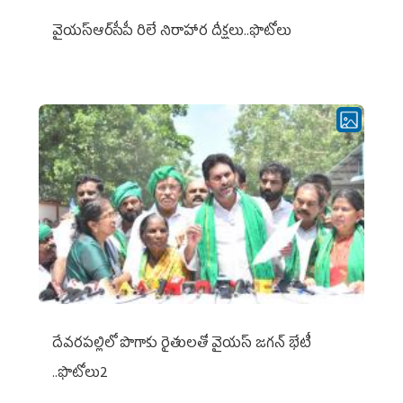
వైయ‌స్ఆర్‌సీపీ రిలే నిరాహార దీక్షలు..ఫొటోలు
దేవరపల్లిలో పొగాకు రైతులతో వైయస్ జగన్ భేటీ
..ఫొటోలు2