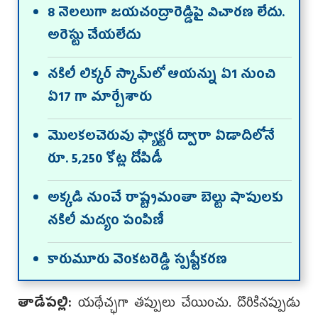
8 నెల‌లుగా జ‌య‌చంద్రారెడ్డిపై విచార‌ణ లేదు.
అరెస్టు చేయ‌లేదు
న‌కిలీ లిక్క‌ర్ స్కామ్‌లో ఆయ‌న్ను ఏ1 నుంచి
ఏ17 గా మార్చేశారు
మొల‌క‌ల‌చెరువు ఫ్యాక్టరీ ద్వారా ఏడాదిలోనే
రూ. 5,250 కోట్ల దోపిడీ
అక్క‌డి నుంచే రాష్ట్ర‌మంతా బెల్టు షాపుల‌కు
న‌కిలీ మ‌ద్యం పంపిణీ
కారుమూరు వెంక‌ట‌రెడ్డి స్ప‌ష్టీక‌ర‌ణ
తాడేప‌ల్లి:
య‌థేచ్ఛ‌గా త‌ప్పులు చేయించు. దొరికిన‌ప్పుడు