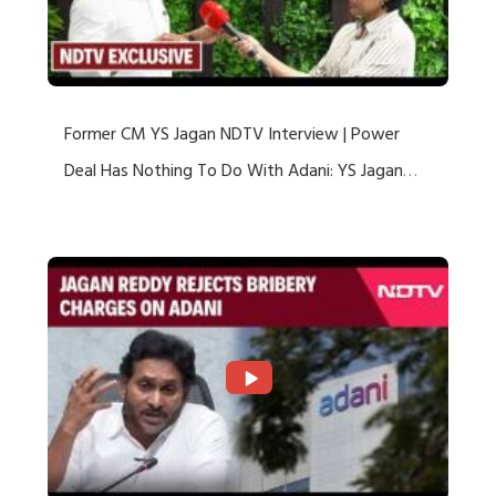
Former CM YS Jagan NDTV Interview | Power
Deal Has Nothing To Do With Adani: YS Jagan
Rejects US Charges