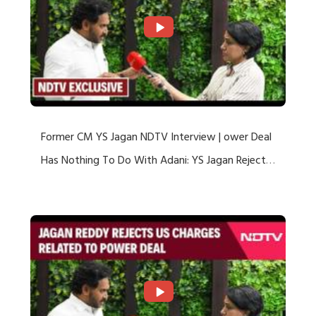
Former CM YS Jagan NDTV Interview | ower Deal
Has Nothing To Do With Adani: YS Jagan Rejects
US Charges