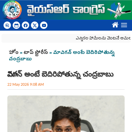
Skip to main content
????
ఎన్నికల హామీలను వెంటనే అమలు చేయ
You are here
హోం
»
టాప్ స్టోరీస్
» మావిగన్‌ అంటే బెదిరిపోతున్న
చంద్రబాబు
మావిగన్‌ అంటే బెదిరిపోతున్న చంద్రబాబు
22 May 2026 9:08 AM