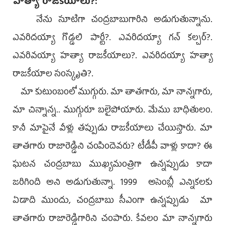
హత్యా రాజకీయాలు?:
నేను సూటిగా చంద్రబాబుగారిని అడుగుతున్నాను.
ఎవరిదయ్యా గొడ్డలి పార్టీ?. ఎవరిదయ్యా గన్‌ కల్చర్‌?.
ఎవరివయ్యా హత్యా రాజకీయాలు?. ఎవరిదయ్యా హత్యా
రాజకీయాల సంస్కృతి?.
మా కుటుంబంలో ముగ్గురు. మా తాతగారు, మా నాన్నగారు,
మా చిన్నాన్న.. ముగ్గురూ బలైపోయారు. మేము బాధితులం.
కానీ మాపైనే వీళ్లు తప్పుడు రాజకీయాలు చేయిస్తారు. మా
తాతగారు రాజారెడ్డిని చంపిందెవరు? టీడీపీ వాళ్లు కాదా? ఈ
ఘటన చంద్రబాబు ముఖ్యమంత్రిగా ఉన్నప్పుడు కాదా
జరిగింది అని అడుగుతున్నా. 1999 అసెంబ్లీ ఎన్నికలకు
ఏడాది ముందు, చంద్రబాబు సీఎంగా ఉన్నప్పుడు మా
తాతగారు రాజారెడ్డిగారిని చంపారు. కేవలం మా నాన్నగారు