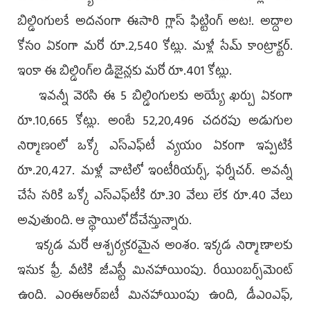
బిల్డింగులకే అదనంగా ఈసారి గ్లాస్‌ ఫిట్టింగ్‌ అట!. అద్దాల
కోసం ఏకంగా మరో రూ.2,540 కోట్లు. మళ్లీ సేమ్‌ కాంట్రాక్టర్‌.
ఇంకా ఈ బిల్డింగ్‌ల డిజైన్లకు మరో రూ.401 కోట్లు.
ఇవన్నీ వెరసి ఈ 5 బిల్డింగులకు అయ్యే ఖర్చు ఏకంగా
రూ.10,665 కోట్లు. అంటే 52,20,496 చదరపు అడుగుల
నిర్మాణంలో ఒక్కో ఎస్‌ఎఫ్‌టీ వ్యయం ఏకంగా ఇప్పటికే
రూ.20,427. మళ్లీ వాటిలో ఇంటీరియర్స్, ఫర్నీచర్‌. అవన్నీ
చేసే సరికి ఒక్కో ఎస్‌ఎఫ్‌టీకి రూ.30 వేలు లేక రూ.40 వేలు
అవుతుంది. ఆ స్థాయిలో దోచేస్తున్నారు.
ఇక్కడ మరో ఆశ్చర్యకరమైన అంశం. ఇక్కడ నిర్మాణాలకు
ఇసుక ఫ్రీ. వీటికి జీఎస్టీ మినహాయింపు. రీయింబర్స్‌మెంట్‌
ఉంది. ఎంఈఆర్‌ఐటీ మినహాయింపు ఉంది, డీఎంఎఫ్,