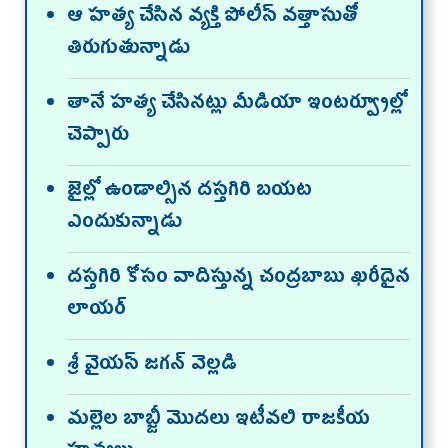
ఆ హత్య చేసిన వ్యక్తి పోలీస్‌ వత్తాసుతో
తిరుగుతున్నాడు
తానే హత్య చేసినట్లు మీడియా ఇంటర్వ్యూల్లో
చెప్పారు
జైల్లో ఉండాల్సిన దస్తగిరి బయట
ఎందుకున్నాడు
దస్తగిరి కోసం వాదిస్తున్న చంద్రబాబు ఖరీదైన
లాయర్‌
శ్రీ వైయస్‌ జగన్‌ వెల్లడి
మల్లెల బాబ్జీ మొదలు ఇటీవలి రాజకీయ