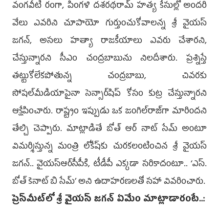
వంగవీటి రంగా, పింగళి దశరథరామ్‌ హత్య కేసుల్లో అందరి
వేలు ఎవరిని చూపాయో గుర్తుంచుకోవాలన్న శ్రీ వైయస్‌
జగన్, అసలు హత్యా రాజకీయాలు ఎవరు చేశారని,
చేస్తున్నారని సీఎం చంద్రబాబును నిలదీశారు. ప్రశ్నిస్తే
తట్టుకోలేకపోతున్న చంద్రబాబు, చివరకు
సోషల్‌మీడియాపైనా సెన్సార్‌షిప్‌ కోసం కుట్ర చేస్తున్నారని
ఆక్షేపించారు. రాష్ట్రం ఇప్పుడు ఒక జంగిల్‌రాజ్‌గా మారిందని
తేల్చి చెప్పారు. మాట్లాడితే బోత్‌ ఆర్‌ నాట్‌ సేమ్‌ అంటూ
విమర్శిస్తున్న మంత్రి లోకేష్‌కు చురకలంటించిన శ్రీ వైయస్‌
జగన్‌.. వైయ‌స్ఆర్‌సీపీకి, టీడీపీ ఎక్కడా సరికాదంటూ.. ‘ఎస్‌.
బోత్‌ కెనాట్‌ బి సేమ్‌’ అని ఉదాహరణలతో సహా వివరించారు.
ప్రెస్‌మీట్‌లో శ్రీ వైయస్‌ జగన్‌ ఏమేం మాట్లాడారంటే..: