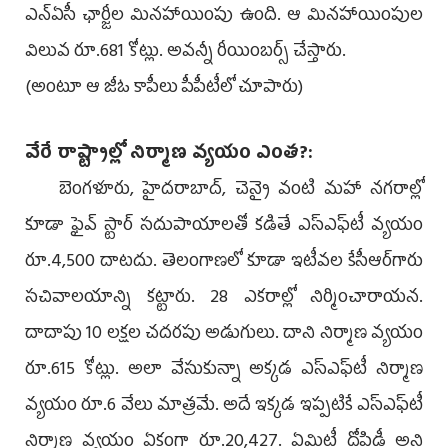
ఎన్‌ఏసీ ఛార్జీల మినహాయింపు ఉంది. ఆ మినహాయింపుల
విలువ రూ.681 కోట్లు. అవన్నీ రీయింబర్స్‌ చేస్తారు.
(అంటూ ఆ జీఓ కాపీలు పీపీటీలో చూపారు)
వేరే రాష్ట్రాల్లో నిర్మాణ వ్యయం ఎంత?:
బెంగళూరు, హైదరాబాద్, చెన్నై వంటి మహా నగరాల్లో
కూడా ఫైవ్‌ స్టార్‌ సదుపాయాలతో కడితే ఎస్‌ఎఫ్‌టీ వ్యయం
రూ.4,500 దాటదు. తెలంగాణలో కూడా ఇటీవల కేసీఆర్‌గారు
సచివాలయాన్ని కట్టారు. 28 ఎకరాల్లో నిర్మించారాయన.
దాదాపు 10 లక్షల చదరపు అడుగులు. దాని నిర్మాణ వ్యయం
రూ.615 కోట్లు. అలా వేసుకున్నా అక్కడ ఎస్‌ఎఫ్‌టీ నిర్మాణ
వ్యయం రూ.6 వేలు మాత్రమే. అదే ఇక్కడ ఇప్పటికే ఎస్‌ఎఫ్‌టీ
నిర్మాణ వ్యయం ఏకంగా రూ.20,427. ఏమిటీ దోపిడీ అని