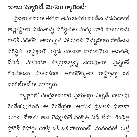
‘బాబు ష్యూరిటీ. మోసం గ్యారెంటీ’:
ప్రజలు నిజంగా ఈరోజు తమ బతుకు బండిని నడపడానికి
అష్టకష్టాలు పడుతున్న పరిస్థితుల మధ్య, వారి బాøగులను
గాలికి వదిలేసి, తామిచ్చిన హామీలకు వెన్నుపోటు పొడిచిన
పరిస్థితి. రాష్ట్రంలో ఎక్కడ చూసినా దారుణమైన అవినీతి,
దోపిడీ, మాఫియా సామ్రాజ్యాన్ని నడుపుతూ, ప్రశ్నించే
గొంతులను పాశవికంగా అణగదొక్కుతూ రాష్ట్రాన్ని ఒక
జంగిల్‌రాజ్‌ గా మార్చారు.
రాష్ట్రంలో చంద్రబాబుగారి ప్రభుత్వం ఏర్పడి దాదాపు
రెండేళ్లవుతోంది. ఈ రెండేళ్లుగా, ఆయన ప్రజలకు ఫలానా
మంచి చేశాను అని చెప్పుకునే పరిస్థితి ఏదీ లేదు. రెండేళ్ల
ప్రోగ్రెస్‌ రిపోర్టు చూస్తే ఒకే ఒక పాయింట్‌.. మనందరికీ మళ్లీ