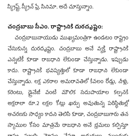
స్క్రిప్ట్, స్క్రీన్‌ ప్లే, సినిమా. అదే చూస్తున్నాం.
చంద్రబాబు సీఎం. రాష్ట్రానికి దురదృష్టం:
చంద్రబాబునాయుడు ముఖ్యమంత్రిగా ఉండటం రాష్ట్రం
చేసుకున్న దురదృష్టం. చంద్రబాబు అనే వ్యక్తి రాష్ట్రానికి
ఎన్నటికీ కూడా రాజధాని లేకుండా చేస్తున్నాడు. ఇప్పుడు
కాదు. రాష్ట్రానికి భవిష్యత్తులో కూడా రాజధాని లేకుండా
చేస్తున్నాడు. లక్ష ఎకరాల అమరావతిలో కేవలం రోడ్లు, నీళ్లు,
కరెంటు, డ్రైనేజీ వంటి మౌలిక సదుపాయాల కల్పనకే
అక్షరాలా రూ.2 లక్షల కోట్లు ఖర్చు అవుతున్న పరిస్థితుల్లో
ఆచరణకు సాధ్యం కాదని తెలిసి కూడా, చంద్రబాబుగారు తన
స్కాముల కోసం మాత్రమే రాజధాని అనే భ్రమలు కల్పిస్తూ