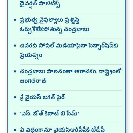
డైవర్షన్‌ పాలిటిక్స్‌
ప్రభుత్వ వైఫల్యాలు ప్రశ్నిస్తే
ఓర్చుకోలేకపోతున్న చంద్రబాబు
చివరకు సోషల్‌ మీడియాపైనా సెన్సార్‌షిప్‌కు
ప్రయత్నం
చంద్రబాబు పాలనంతా అరాచకం. రాష్ట్రంలో
జంగిల్‌రాజ్‌
శ్రీ వైయస్‌ జగన్‌ ఫైర్‌
‘ఎస్‌. బోత్‌ కెనాట్‌ బి సేమ్‌’
ఏ విధంగానూ వైయ‌స్ఆర్‌సీపీకి టీడీపీ