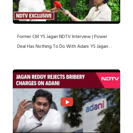
Former CM YS Jagan NDTV Interview | Power
Deal Has Nothing To Do With Adani: YS Jagan
Rejects US Charges