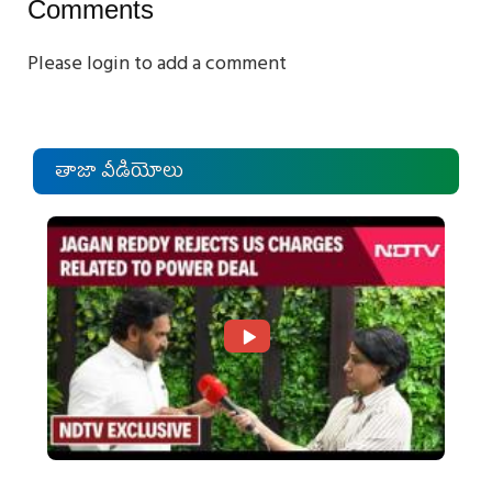
Comments
Please login to add a comment
తాజా వీడియోలు