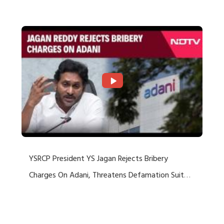
Rejects US Charges
YSRCP President YS Jagan Rejects Bribery
Charges On Adani, Threatens Defamation Suit
Against Media Groups