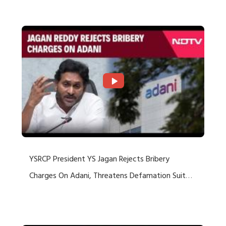
Rejects US Charges
YSRCP President YS Jagan Rejects Bribery
Charges On Adani, Threatens Defamation Suit
Against Media Groups