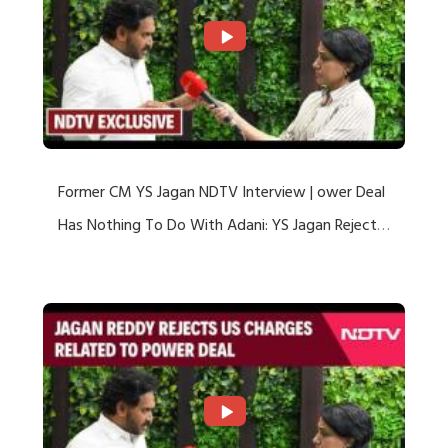
Former CM YS Jagan NDTV Interview | ower Deal
Has Nothing To Do With Adani: YS Jagan Rejects
US Charges