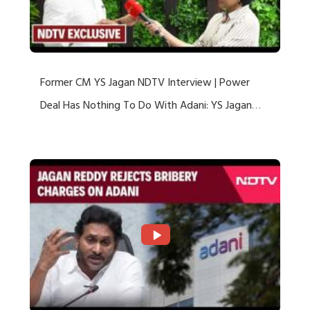
Former CM YS Jagan NDTV Interview | Power
Deal Has Nothing To Do With Adani: YS Jagan
Rejects US Charges