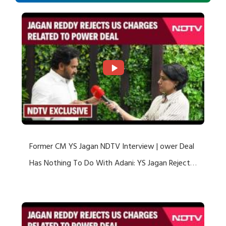
Former CM YS Jagan NDTV Interview | ower Deal
Has Nothing To Do With Adani: YS Jagan Rejects
US Charges