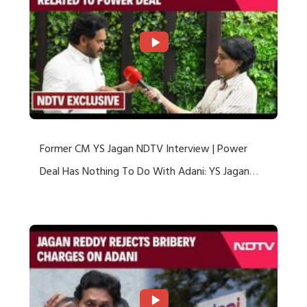
Former CM YS Jagan NDTV Interview | Power
Deal Has Nothing To Do With Adani: YS Jagan
Rejects US Charges