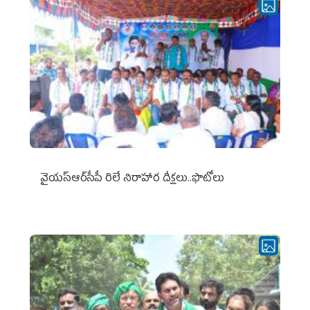
వైయ‌స్ఆర్‌సీపీ రిలే నిరాహార దీక్షలు..ఫొటోలు