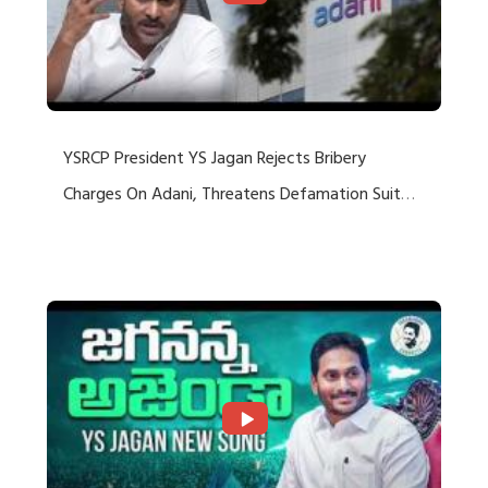
YSRCP President YS Jagan Rejects Bribery
Charges On Adani, Threatens Defamation Suit
Against Media Groups