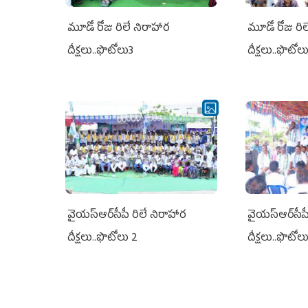
మూడో రోజు రిలే నిరాహార
మూడో రోజు రి
దీక్షలు..ఫొటోలు3
దీక్షలు..ఫొటోల
వైయ‌స్ఆర్‌సీపీ రిలే నిరాహార
వైయ‌స్ఆర్‌సీప
దీక్షలు..ఫొటోలు 2
దీక్షలు..ఫొటోల