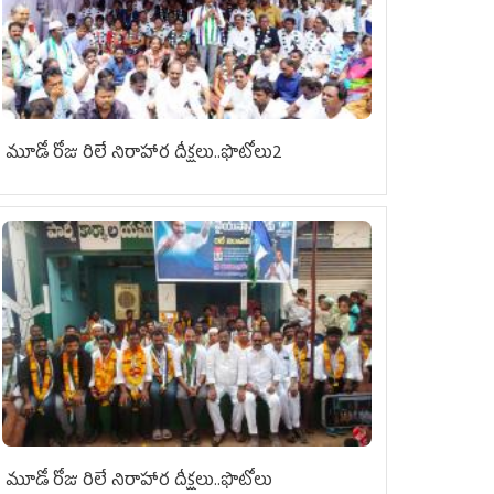
మూడో రోజు రిలే నిరాహార దీక్షలు..ఫొటోలు2
మూడో రోజు రిలే నిరాహార దీక్షలు..ఫొటోలు