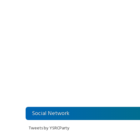
Social Network
Tweets by YSRCParty