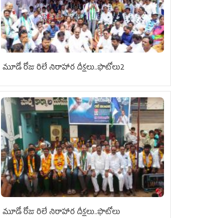
మూడో రోజు రిలే నిరాహార దీక్షలు..ఫొటోలు2
మూడో రోజు రిలే నిరాహార దీక్షలు..ఫొటోలు