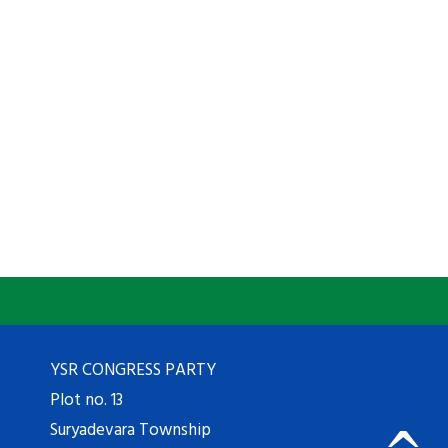
YSR CONGRESS PARTY
Plot no. 13
Suryadevara Township