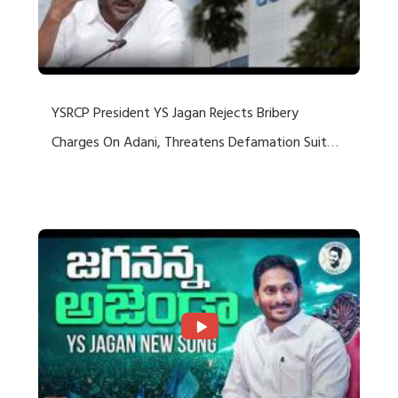
YSRCP President YS Jagan Rejects Bribery
Charges On Adani, Threatens Defamation Suit
Against Media Groups