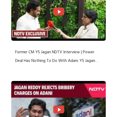
Former CM YS Jagan NDTV Interview | Power
Deal Has Nothing To Do With Adani: YS Jagan
Rejects US Charges