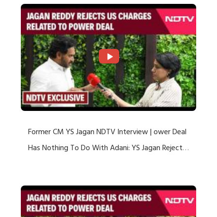
Former CM YS Jagan NDTV Interview | ower Deal
Has Nothing To Do With Adani: YS Jagan Rejects
US Charges