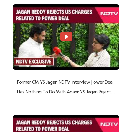
Former CM YS Jagan NDTV Interview | ower Deal
Has Nothing To Do With Adani: YS Jagan Rejects
US Charges