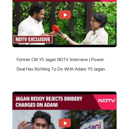
Former CM YS Jagan NDTV Interview | Power
Deal Has Nothing To Do With Adani: YS Jagan
Rejects US Charges