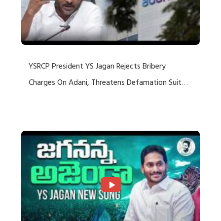
YSRCP President YS Jagan Rejects Bribery
Charges On Adani, Threatens Defamation Suit
Against Media Groups