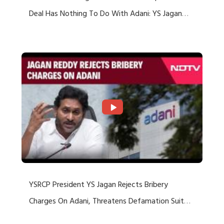
Deal Has Nothing To Do With Adani: YS Jagan
Rejects US Charges
YSRCP President YS Jagan Rejects Bribery
Charges On Adani, Threatens Defamation Suit
Against Media Groups