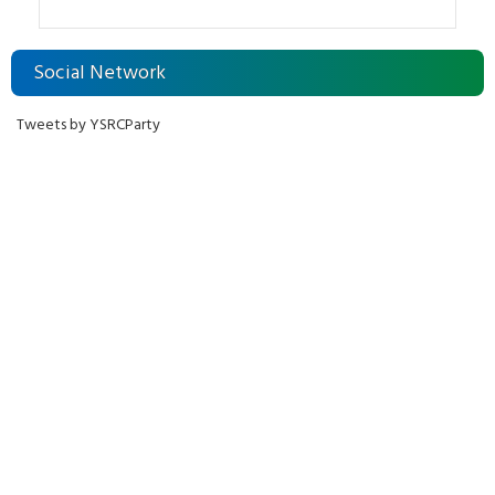
Social Network
Tweets by YSRCParty