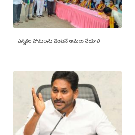
ఎన్నికల హామీలను వెంటనే అమలు చేయాలి