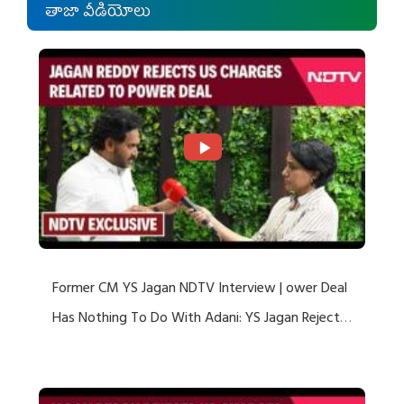
తాజా వీడియోలు
Former CM YS Jagan NDTV Interview | ower Deal
Has Nothing To Do With Adani: YS Jagan Rejects
US Charges