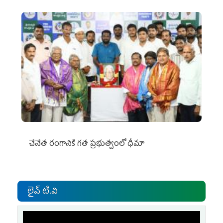
చేనేత రంగానికి గత ప్రభుత్వంలో ధీమా
లైవ్ టి.వి