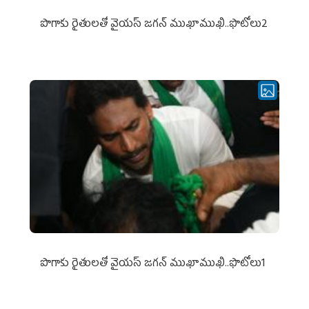
పొగాకు రైతుల‌తో వైయ‌స్ జ‌గ‌న్ ముఖాముఖి..ఫొటోలు2
పొగాకు రైతుల‌తో వైయ‌స్ జ‌గ‌న్ ముఖాముఖి..ఫొటోలు1