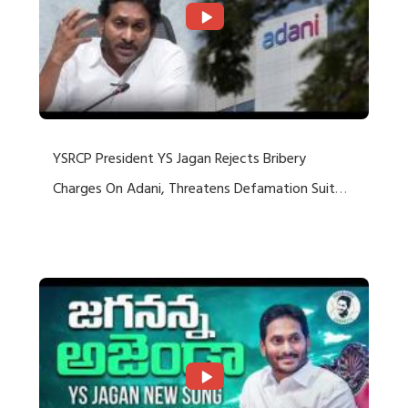
YSRCP President YS Jagan Rejects Bribery
Charges On Adani, Threatens Defamation Suit
Against Media Groups