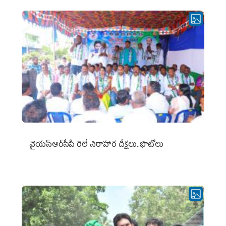
వైయ‌స్ఆర్‌సీపీ రిలే నిరాహార దీక్షలు..ఫొటోలు