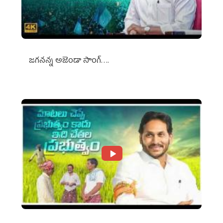
జగనన్న అజెండా సాంగ్….