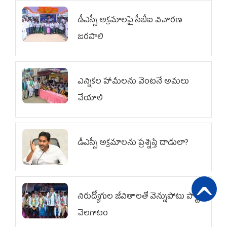
డీఎస్సీ అక్రమాలపై సీబీఐ విచారణ
జరపాలి
ఎన్నికల హామీలను వెంటనే అమలు
చేయాలి
డీఎస్సీ అక్రమాలను ప్రశ్నిస్తే దాడులా?
నిరుద్యోగుల జీవితాలతో వెన్నుపోటు పార్టీ
చెలగాటం