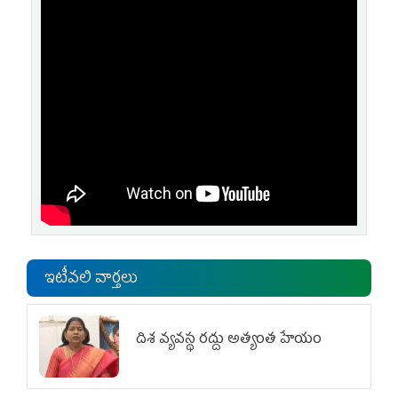
ఇటీవలి వార్తలు
దిశ వ్యవస్థ రద్దు అత్యంత హేయం