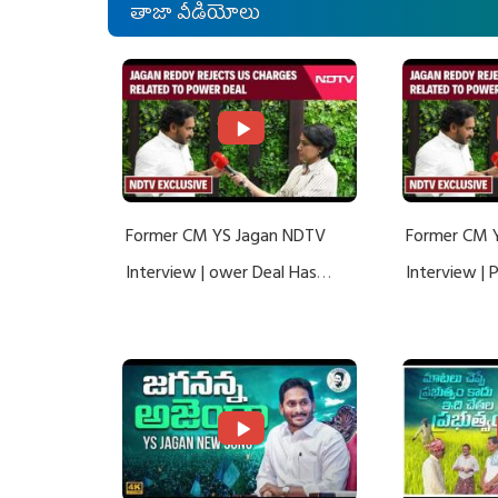
తాజా వీడియోలు
Former CM YS Jagan NDTV
Former CM 
Interview | ower Deal Has
Interview |
Nothing To Do With Adani: YS
Nothing To 
Jagan Rejects US Charges
Jagan Rejec