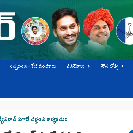
ర‌చ్చ‌బండ‌ - కోటి సంత‌కాలు
వీడియోలు
డౌన్ లోడ్స్
ోతిరావ్ ఫూలే వ‌ర్ధంతి కార్య‌క్ర‌మం