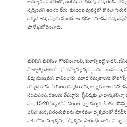
అయ్యారు. మరాఠీలో, ఇంగ్లీషులో చదువుకొని, రెండు భా
స్పర్శించని అంశం లేదు. కుటుంబ వ్యవస్థలో కొనసాగుతున
ఒక్కడే అని, దేవుడు ముందు అందరూ సమానమేనని, దేవుడ్ని
ఫూలే ప్రబోధించారు.
మనిషిని మనిషిగా గౌరవించాలని, కులాన్నిబట్టి కాదని, జ
పాశ్చాత్య దేశాల్లోని ప్రజాస్వామ్య వ్యవస్థలను, విలువలను
విద్య ముఖ్యమని భావించారు. మూఢ నమ్మకాలను తొలగిస్తే
గొప్పది కాదు. ఏ కులం చిన్నది కాదు, అన్ని కులాలు సమ
సంఘసంస్కరణలను చేపట్టారు. స్త్రీవిద్యకు ప్రాధాన్యతని
వల్ల, 15-20 ఏళ్ళ లోపే వితంతువులై దుర్భర జీవితం జీవిస్త
చనిపోతున్న వితంతువులను మానవతా దృక్పథంతో చేరదీసి వా
వారి కోసం స్కూళ్ళను, హాస్టళ్ళను ప్రారంభించారు. నిమ్న