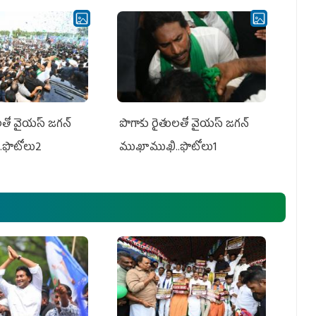
తో వైయ‌స్ జ‌గ‌న్
పొగాకు రైతుల‌తో వైయ‌స్ జ‌గ‌న్
.ఫొటోలు2
ముఖాముఖి..ఫొటోలు1