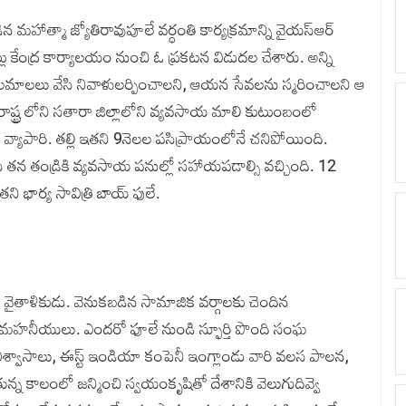
ిన మ‌హాత్మా జ్యోతిరావుపూలే వ‌ర్ధంతి కార్య‌క్ర‌మాన్ని వైయ‌స్ఆర్
‌ట్లు కేంద్ర కార్యాల‌యం నుంచి ఓ ప్ర‌క‌ట‌న విడుద‌ల చేశారు. అన్ని
పూల‌మాల‌లు వేసి నివాళుల‌ర్పించాల‌ని, ఆయ‌న సేవ‌ల‌ను స్మ‌రించాల‌ని ఆ
మహారాష్ట్ర లోని సతారా జిల్లాలోని వ్యవసాయ మాలి కుటుంబంలో
యాపారి. తల్లి ఇతని 9నెలల పసిప్రాయంలోనే చనిపోయింది.
నేసి తన తండ్రికి వ్యవసాయ పనుల్లో సహాయపడాల్సి వచ్చింది. 12
 భార్య సావిత్రి బాయ్ ఫులే.
తాళికుడు. వెనుకబడిన సామాజిక వర్గాలకు చెందిన
ిన మహనీయులు. ఎందరో ఫూలే నుండి స్ఫూర్తి పొంది సంఘ
శ్వాసాలు, ఈస్ట్‌ ఇండియా కంపెనీ ఇంగ్లాండు వారి వలస పాలన,
న్న కాలంలో జన్మించి స్వయంకృషితో దేశానికి వెలుగుదివ్వె