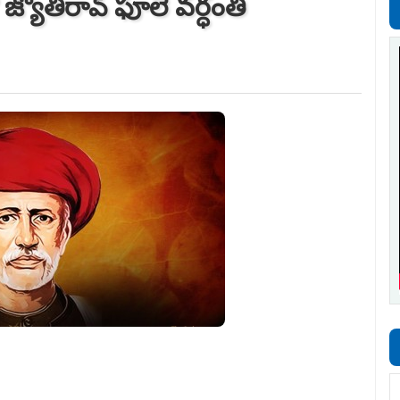
 జ్యోతిరావ్ ఫూలే వ‌ర్ధంతి