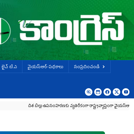
లైవ్ టి.వి
వైయస్ఆర్-పథకాలు
సంప్రదించండి
దిశ బిల్లు ఉపసంహరణకు వ్యతిరేకంగా రాష్ట్రవ్యాప్తంగా వైయ‌స్ఆర్‌సీపీ మహిళా