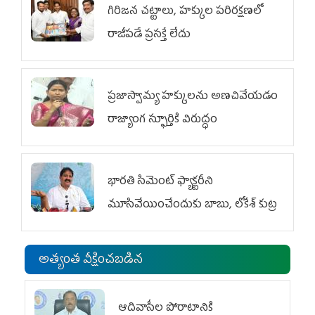
గిరిజన చట్టాలు, హక్కుల పరిరక్షణలో
రాజీపడే ప్రసక్తే లేదు
ప్రజాస్వామ్య హక్కులను అణచివేయడం
రాజ్యాంగ స్ఫూర్తికి విరుద్ధం
భారతి సిమెంట్ ఫ్యాక్టరీని
మూసివేయించేందుకు బాబు, లోకేశ్ కుట్ర
అత్యంత వీక్షించబడిన
ఆదివాసీల పోరాటానికి