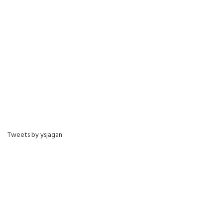
Tweets by ysjagan