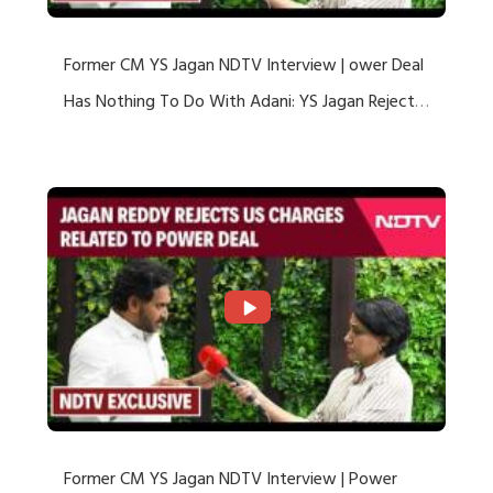
Former CM YS Jagan NDTV Interview | ower Deal
Has Nothing To Do With Adani: YS Jagan Rejects
US Charges
Former CM YS Jagan NDTV Interview | Power