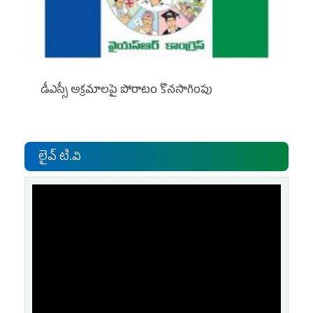
డీఎస్సీ అక్రమాలపై పోరాటం కొనసాగింపు
లైవ్ టి.వి