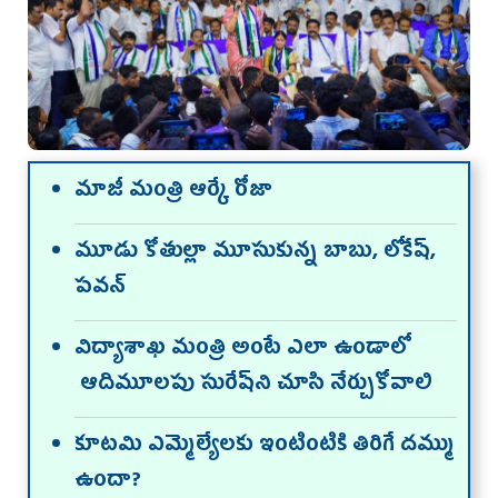
మాజీ మంత్రి ఆర్కే రోజా
మూడు కోతుల్లా మూసుకున్న బాబు, లోకేష్‌,
పవన్‌
విద్యాశాఖ మంత్రి అంటే ఎలా ఉండాలో
ఆదిమూలపు సురేష్‌ని చూసి నేర్చుకోవాలి
కూటమి ఎమ్మెల్యేల‌కు ఇంటింటికి తిరిగే దమ్ము
ఉందా?