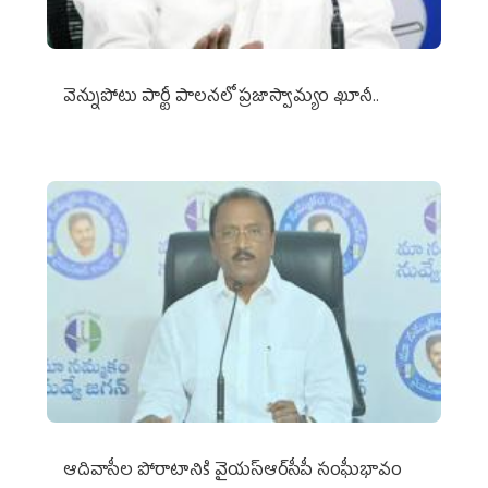
వెన్నుపోటు పార్టీ పాలనలో ప్రజాస్వామ్యం ఖూనీ..
ఆదివాసీల పోరాటానికి వైయ‌స్ఆర్‌సీపీ సంఘీభావం