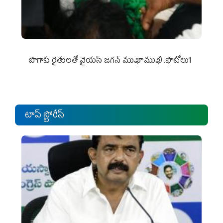
పొగాకు రైతుల‌తో వైయ‌స్ జ‌గ‌న్ ముఖాముఖి..ఫొటోలు1
టాప్ స్టోరీస్