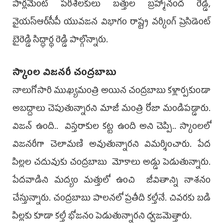
పార్లమెంట్ పరిశీలకులు బత్తుల బ్రహ్మానంద రెడ్డి,
వైయ‌స్ఆర్‌సీపీ యువ‌జ‌న విభాగం రాష్ట్ర వ‌ర్కింగ్ ప్రెసిడెంట్‌
బైరెడ్డి సిద్ధార్థ రెడ్డి పాల్గొన్నారు.
స్కాంల విజ‌న‌రీ చంద్ర‌బాబు
నాలుగోసారి ముఖ్యమంత్రి అయిన చంద్రబాబు కళ్లార్పకుండా
అబద్దాలు చెపుతున్నార‌ని మాజీ మంత్రి రోజా మండిప‌డ్డారు.
విజన్ ఉంది.. విస్తరాకుల కట్ట ఉంది అని చెప్పి.. స్కాంలలో
విజనరీగా చెలామణి అవుతున్నార‌ని విమ‌ర్శించారు. పేద
పిల్లల చదువుకు చంద్రబాబు మోకాలు అడ్డు పెడుతున్నారు.
పేదవాడిని మద్యం మత్తులో ఉంచి జీవితాన్ని నాశనం
చేస్తున్నారు. చంద్రబాబు పాలనలో ప్రతీది కల్తీనే. చివరకు బడి
పిల్లకు కూడా కల్తీ భోజనం పెడుతున్నార‌ని ధ్వ‌జ‌మెత్తారు.