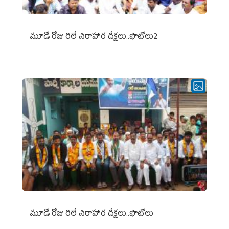
మూడో రోజు రిలే నిరాహార దీక్షలు..ఫొటోలు2
మూడో రోజు రిలే నిరాహార దీక్షలు..ఫొటోలు