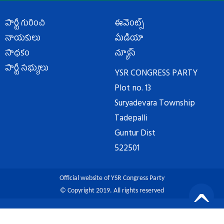
పార్టీ గురించి
ఈవెంట్స్
నాయకులు
మీడియా
సాధకం
న్యూస్
పార్టీ సభ్యులు
YSR CONGRESS PARTY
Plot no. 13
Suryadevara Township
Tadepalli
Guntur Dist
522501
Official website of YSR Congress Party
© Copyright 2019. All rights reserved