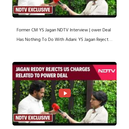
Former CM YS Jagan NDTV Interview | ower Deal
Has Nothing To Do With Adani: YS Jagan Rejects
US Charges