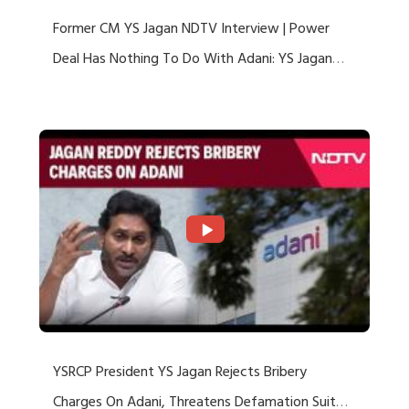
Former CM YS Jagan NDTV Interview | Power
Deal Has Nothing To Do With Adani: YS Jagan
Rejects US Charges
YSRCP President YS Jagan Rejects Bribery
Charges On Adani, Threatens Defamation Suit