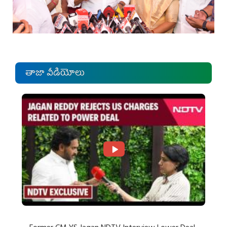
తాజా వీడియోలు