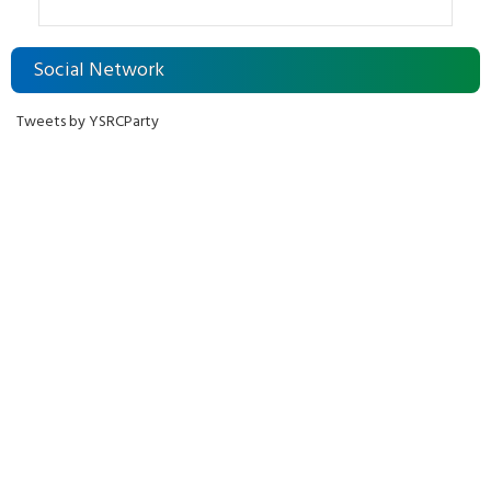
Social Network
Tweets by YSRCParty