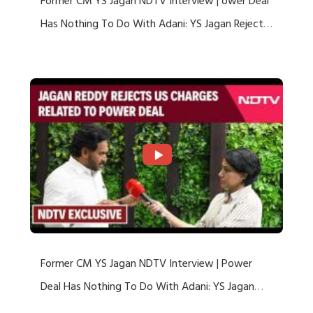
Former CM YS Jagan NDTV Interview | ower Deal
Has Nothing To Do With Adani: YS Jagan Rejects
US Charges
Former CM YS Jagan NDTV Interview | Power
Deal Has Nothing To Do With Adani: YS Jagan
Rejects US Charges