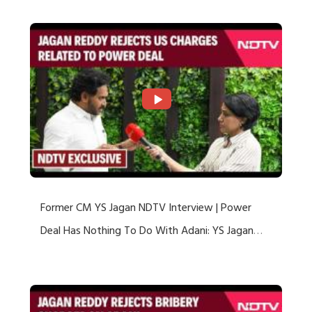
Former CM YS Jagan NDTV Interview | Power
Deal Has Nothing To Do With Adani: YS Jagan
Rejects US Charges