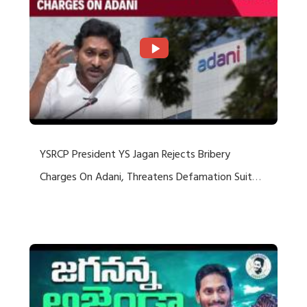
YSRCP President YS Jagan Rejects Bribery
Charges On Adani, Threatens Defamation Suit
Against Media Groups