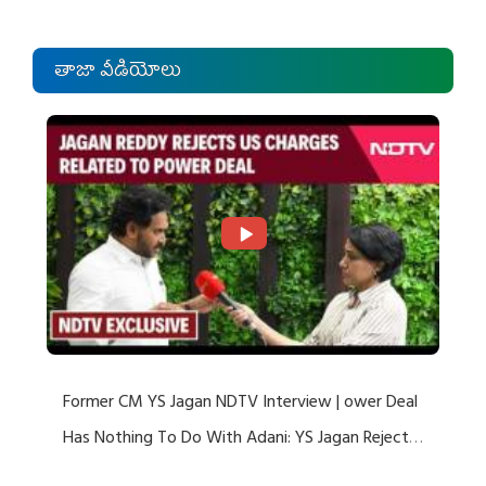
తాజా వీడియోలు
Former CM YS Jagan NDTV Interview | ower Deal
Has Nothing To Do With Adani: YS Jagan Rejects
US Charges