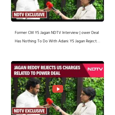
Former CM YS Jagan NDTV Interview | ower Deal
Has Nothing To Do With Adani: YS Jagan Rejects
US Charges