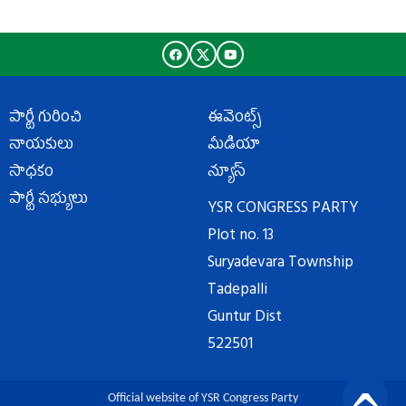
పార్టీ గురించి
ఈవెంట్స్
నాయకులు
మీడియా
సాధకం
న్యూస్
పార్టీ సభ్యులు
YSR CONGRESS PARTY
Plot no. 13
Suryadevara Township
Tadepalli
Guntur Dist
522501
Official website of YSR Congress Party