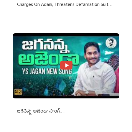
Charges On Adani, Threatens Defamation Suit
Against Media Groups
జగనన్న అజెండా సాంగ్….