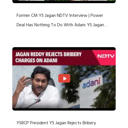
Former CM YS Jagan NDTV Interview | Power
Deal Has Nothing To Do With Adani: YS Jagan
Rejects US Charges
YSRCP President YS Jagan Rejects Bribery