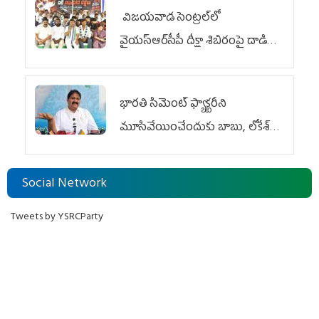
విజయవాడ సెంట్రల్‌లో
వైయ‌స్ఆర్‌సీపీ దీక్షా శిబిరంపై దాడి
దుర్మార్గం
భారతి సిమెంట్ ఫ్యాక్టరీని
మూసివేయించేందుకు బాబు, లోకేశ్
కుట్ర
Social Network
Tweets by YSRCParty