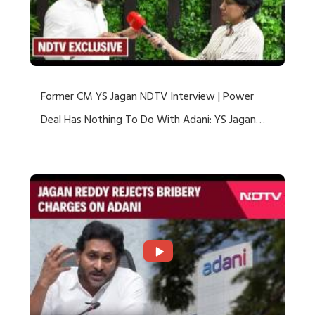
Former CM YS Jagan NDTV Interview | Power
Deal Has Nothing To Do With Adani: YS Jagan
Rejects US Charges