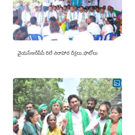
వైయ‌స్ఆర్‌సీపీ రిలే నిరాహార దీక్షలు..ఫొటోలు