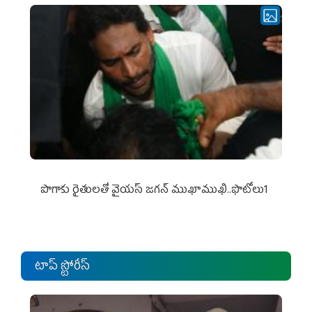
పొగాకు రైతుల‌తో వైయ‌స్ జ‌గ‌న్ ముఖాముఖి..ఫొటోలు1
టాప్ స్టోరీస్