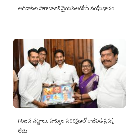
ఆదివాసీల పోరాటానికి వైయ‌స్ఆర్‌సీపీ సంఘీభావం
గిరిజన చట్టాలు, హక్కుల పరిరక్షణలో రాజీపడే ప్రసక్తే
లేదు