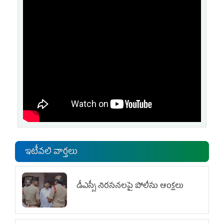
ఇటీవలి వార్తలు
డీఎస్సీ నిరసనలపై పోలీసు ఆంక్షలు