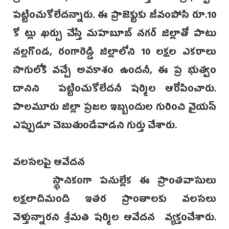
పట్టించుకోలేదన్నారు. ఈ ప్రాజెక్టుకు జీవంపోసి రూ.10
కో ట్లు ఖర్చు చేస్తే మహబూబ్‌ నగర్ జిల్లాతో పాటు
నల్లగొండ, రంగారెడ్డి జిల్లాలోని 10 లక్షల ఎకరాలు
సాగులోకి వచ్చే అవకాశం ఉందనీ, ఈ ప్ర భుత్వం
దానిని పట్టించుకోలేదనీ షర్మిల ఆరోపించారు.
పాలమూరు జిల్లా ప్రజల ఇబ్బందుల గురించి వైయస్
ఎప్పుడూ చెబుతుండేవాడని గుర్తు చేశారు.
వలసలపై ఆవేదన
స్థానికంగా పనుల్లేక ఈ ప్రాంతవాసులు
లక్షలాదిమంది ఇతర ప్రాంతాలకు వలసలు
వెళ్తున్నారని శ్రీమతి షర్మిల ఆవేదన వ్యక్తంచేశారు.