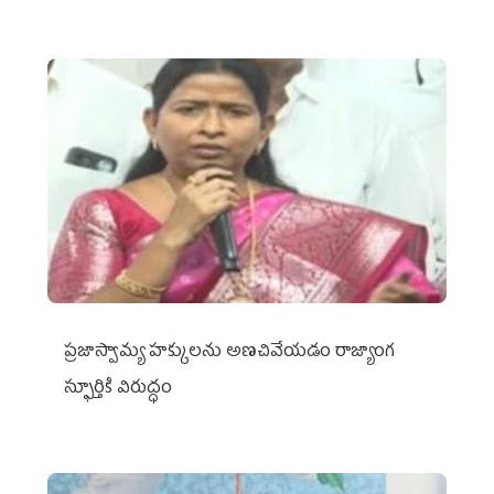
ప్రజాస్వామ్య హక్కులను అణచివేయడం రాజ్యాంగ
స్ఫూర్తికి విరుద్ధం