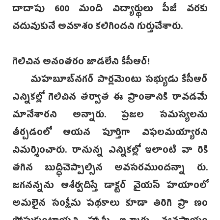
దాదాపు 600 మంది విద్యార్థులు పీజీ వరకు
చదువుకునే అవకాశం కలిగిందని గుర్తుచేశారు.
గెలిచిన అనంతరం జాడలేని కేసీఆర్!
మహబూబ్‌నగర్ పార్లమెంటు సభ్యుడు కేసీఆర్
ఎన్నికల్లో గెలిచిన తర్వాత ఈ ప్రాంతానికి రావడమే
మానేశారని అన్నారు. ప్రజల సమస్యలను
తీర్చడంలో ఆయన పూర్తిగా విఫలమయ్యారని
విమర్శించారు. రానున్న ఎన్నికల్లో ఇలాంటి వా రికి
తగిన బుద్ధిచెప్పాల్సిన అవసరముందన్నా రు.
జగనన్నను ఆశీర్వదిస్తే డాక్టర్ వైయస్ హయాంలో
అమలైన సంక్షేమ పథకాలు కూడా తిరిగి ప్రా ణం