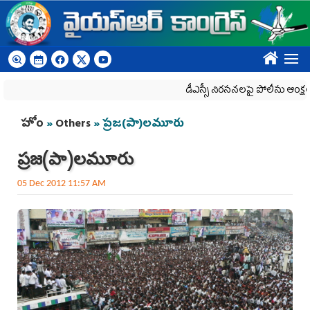
Skip to main content
????
డీఎస్సీ నిరసనలపై పోలీసు ఆంక్షలు
You are here
హోం
»
Others
» ప్రజ(పా)లమూరు
ప్రజ(పా)లమూరు
05 Dec 2012 11:57 AM