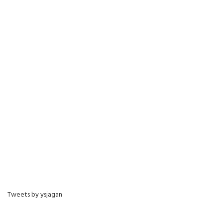
Tweets by ysjagan