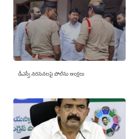
డీఎస్సీ నిరసనలపై పోలీసు ఆంక్షలు