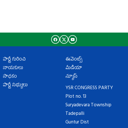
పార్టీ గురించి
ఈవెంట్స్
నాయకులు
మీడియా
సాధకం
న్యూస్
పార్టీ సభ్యులు
YSR CONGRESS PARTY
Plot no. 13
Suryadevara Township
Tadepalli
Guntur Dist