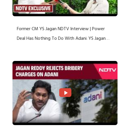
Former CM YS Jagan NDTV Interview | Power
Deal Has Nothing To Do With Adani: YS Jagan
Rejects US Charges