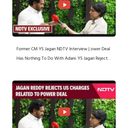
Former CM YS Jagan NDTV Interview | ower Deal
Has Nothing To Do With Adani: YS Jagan Rejects
US Charges