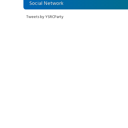
Social Network
Tweets by YSRCParty