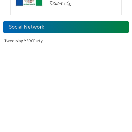
కొనసాగింపు
Social Network
Tweets by YSRCParty