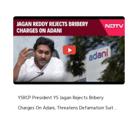
Rejects US Charges
YSRCP President YS Jagan Rejects Bribery
Charges On Adani, Threatens Defamation Suit
Against Media Groups