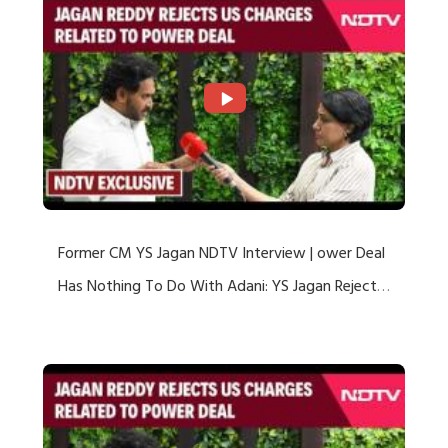
Former CM YS Jagan NDTV Interview | ower Deal
Has Nothing To Do With Adani: YS Jagan Rejects
US Charges