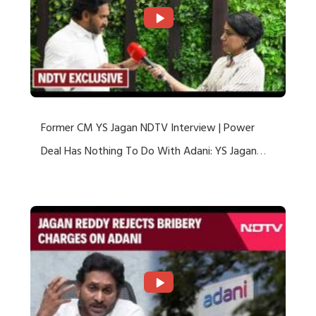
Former CM YS Jagan NDTV Interview | Power
Deal Has Nothing To Do With Adani: YS Jagan
Rejects US Charges