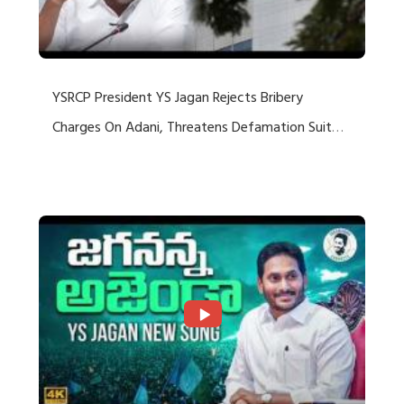
YSRCP President YS Jagan Rejects Bribery
Charges On Adani, Threatens Defamation Suit
Against Media Groups