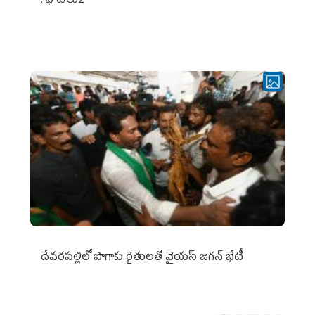
..ఫొటోలు2
దేవరపల్లిలో పొగాకు రైతులతో వైయస్ జగన్ భేటీ