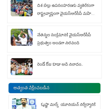
దిశ బిల్లు ఉపసంహరణకు వ్యతిరేకంగా
రాష్ట్రవ్యాప్తంగా వైయ‌స్ఆర్‌సీపీ మహిళా
విభాగం ఆందోళనలు
నేతన్నల సంక్షేమానికి వైయ‌స్ఆర్‌సీపీ
ప్రభుత్వం అండగా నిలిచింది
రెండో రోజు కూడా అదే నినాదం..
అత్యంత వీక్షించబడిన
కృష్ణా మిల్క్‌ యూనియన్‌ నిర్వీర్యానికి