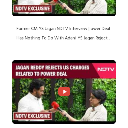
Former CM YS Jagan NDTV Interview | ower Deal
Has Nothing To Do With Adani: YS Jagan Rejects
US Charges