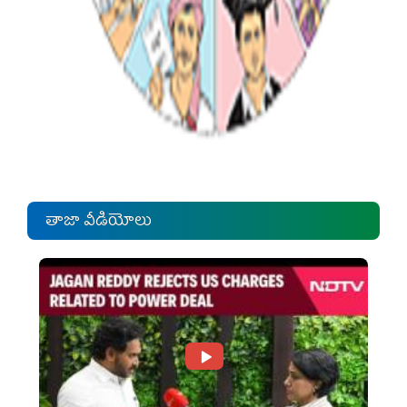
తాజా వీడియోలు