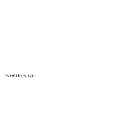
Tweets by ysjagan