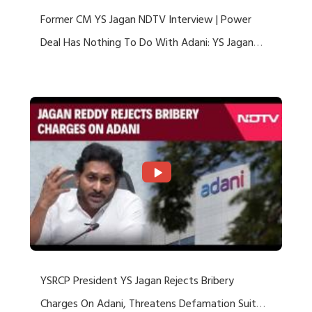
Former CM YS Jagan NDTV Interview | Power
Deal Has Nothing To Do With Adani: YS Jagan
Rejects US Charges
YSRCP President YS Jagan Rejects Bribery
Charges On Adani, Threatens Defamation Suit