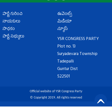
పార్టీ గురించి
ఈవెంట్స్
నాయకులు
మీడియా
సాధకం
న్యూస్
పార్టీ సభ్యులు
YSR CONGRESS PARTY
Plot no. 13
Suryadevara Township
Tadepalli
Guntur Dist
522501
Official website of YSR Congress Party
© Copyright 2019. All rights reserved