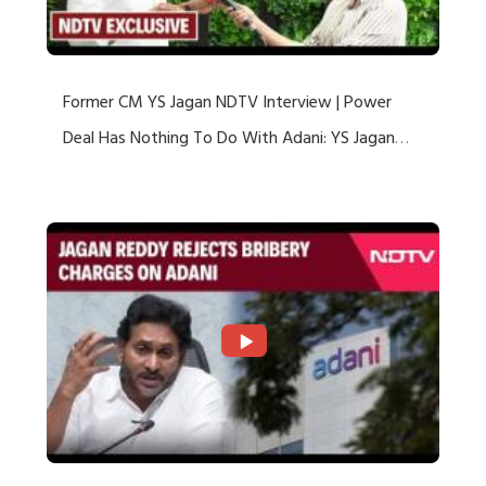
Former CM YS Jagan NDTV Interview | Power
Deal Has Nothing To Do With Adani: YS Jagan
Rejects US Charges