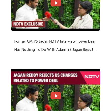
Former CM YS Jagan NDTV Interview | ower Deal
Has Nothing To Do With Adani: YS Jagan Rejects
US Charges