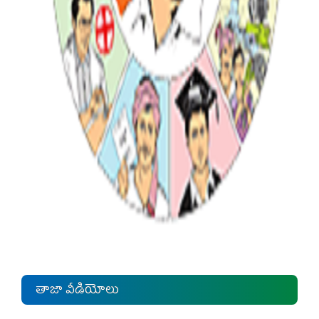
తాజా వీడియోలు