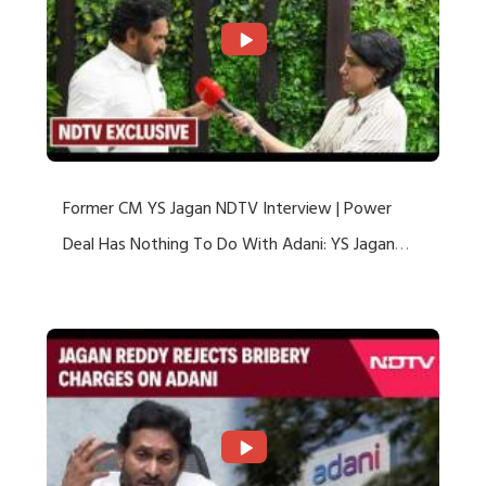
Former CM YS Jagan NDTV Interview | Power
Deal Has Nothing To Do With Adani: YS Jagan
Rejects US Charges