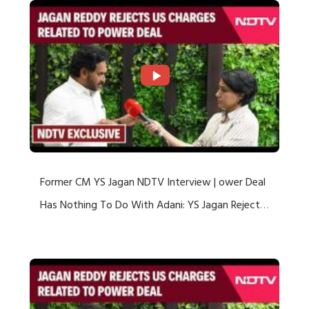
Former CM YS Jagan NDTV Interview | ower Deal
Has Nothing To Do With Adani: YS Jagan Rejects
US Charges