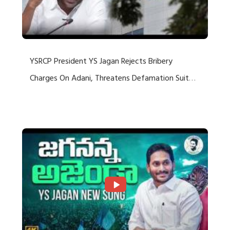
YSRCP President YS Jagan Rejects Bribery
Charges On Adani, Threatens Defamation Suit
Against Media Groups