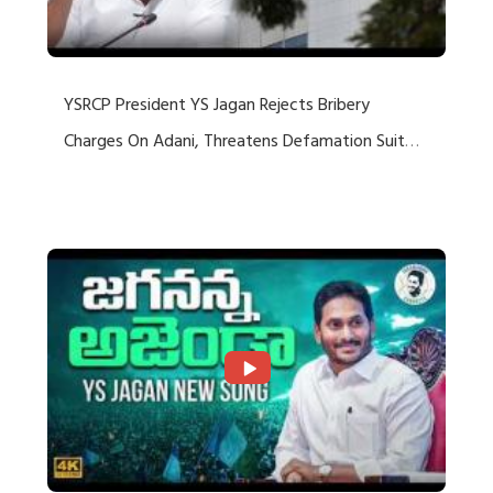
YSRCP President YS Jagan Rejects Bribery
Charges On Adani, Threatens Defamation Suit
Against Media Groups