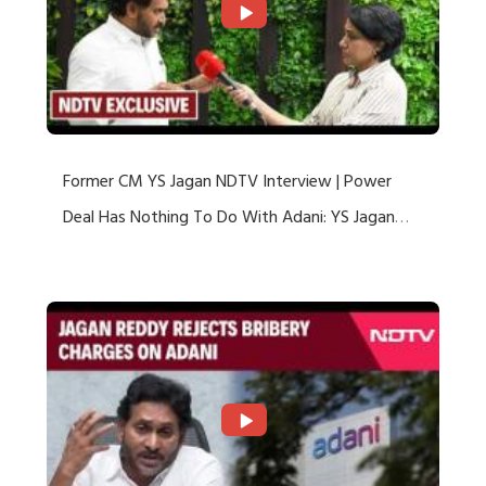
Former CM YS Jagan NDTV Interview | Power
Deal Has Nothing To Do With Adani: YS Jagan
Rejects US Charges