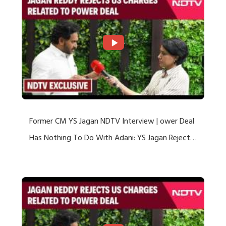
Former CM YS Jagan NDTV Interview | ower Deal
Has Nothing To Do With Adani: YS Jagan Rejects
US Charges