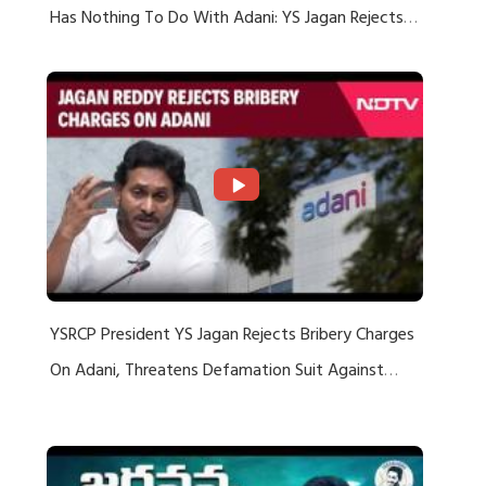
Has Nothing To Do With Adani: YS Jagan Rejects
US Charges
YSRCP President YS Jagan Rejects Bribery Charges
On Adani, Threatens Defamation Suit Against
Media Groups