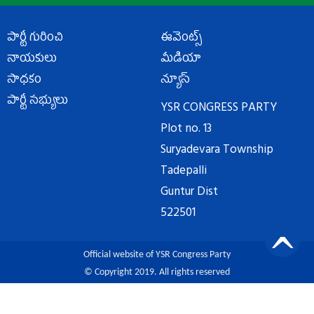
పార్టీ గురించి
ఈవెంట్స్
నాయకులు
మీడియా
సాధకం
న్యూస్
పార్టీ సభ్యులు
YSR CONGRESS PARTY
Plot no. 13
Suryadevara Township
Tadepalli
Guntur Dist
522501
Official website of YSR Congress Party
© Copyright 2019. All rights reserved