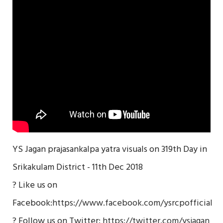
YS Jagan prajasankalpa yatra visuals on 319th Day in
Srikakulam District - 11th Dec 2018
? Like us on
Facebook:
https://www.facebook.com/ysrcpofficial
? Follow us on Twitter:
https://twitter.com/ysjagan