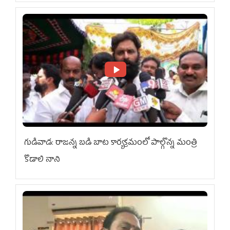
గుడివాడ: రాజన్న బడి బాట కార్యక్రమంలో పాల్గొన్న మంత్రి
కొడాలి నాని