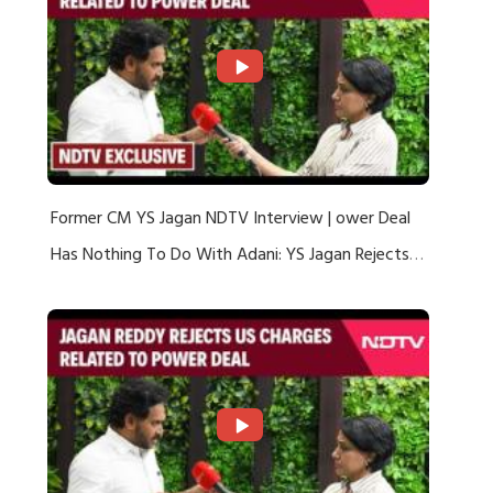
Former CM YS Jagan NDTV Interview | ower Deal
Has Nothing To Do With Adani: YS Jagan Rejects
US Charges