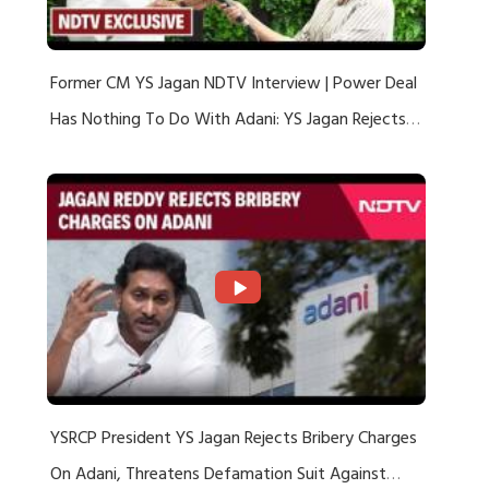
Former CM YS Jagan NDTV Interview | Power Deal
Has Nothing To Do With Adani: YS Jagan Rejects
US Charges
YSRCP President YS Jagan Rejects Bribery Charges
On Adani, Threatens Defamation Suit Against