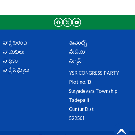
పార్టీ గురించి
ఈవెంట్స్
నాయకులు
మీడియా
సాధకం
న్యూస్
పార్టీ సభ్యులు
YSR CONGRESS PARTY
Plot no. 13
Suryadevara Township
Tadepalli
Guntur Dist
522501