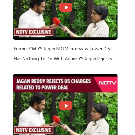
Former CM YS Jagan NDTV Interview | ower Deal
Has Nothing To Do With Adani: YS Jagan Rejects
US Charges