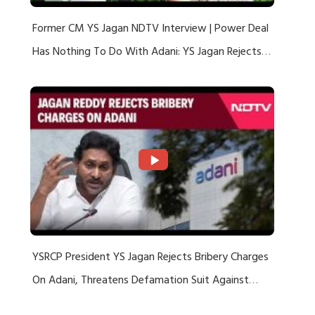
Former CM YS Jagan NDTV Interview | Power Deal
Has Nothing To Do With Adani: YS Jagan Rejects
US Charges
YSRCP President YS Jagan Rejects Bribery Charges
On Adani, Threatens Defamation Suit Against
Media Groups