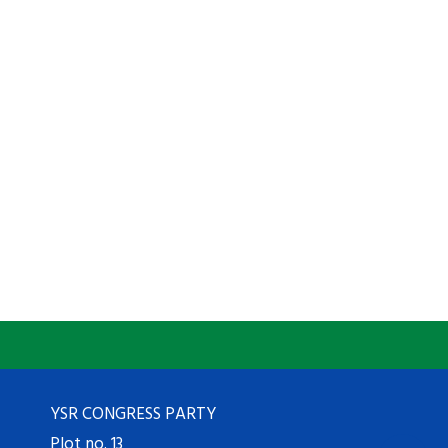
YSR CONGRESS PARTY
Plot no. 13