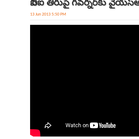
సీబీఐ తీరుపై గవర్నర్‌కు వైయస్ఆర
13 Jun 2013 5:50 PM