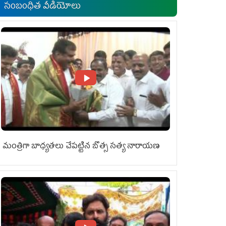
సంబంధిత వీడియోలు
మంత్రిగా బాధ్యతలు చేపట్టిన బొత్స సత్య నారాయణ