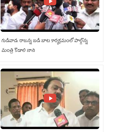
గుడివాడ: రాజన్న బడి బాట కార్యక్రమంలో పాల్గొన్న
మంత్రి కొడాలి నాని