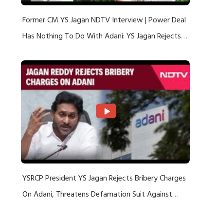
Former CM YS Jagan NDTV Interview | Power Deal
Has Nothing To Do With Adani: YS Jagan Rejects
US Charges
YSRCP President YS Jagan Rejects Bribery Charges
On Adani, Threatens Defamation Suit Against
Media Groups