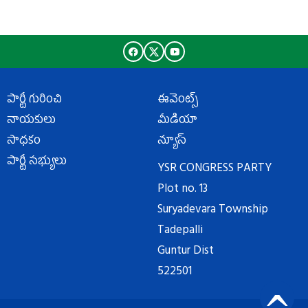
పార్టీ గురించి
ఈవెంట్స్
నాయకులు
మీడియా
సాధకం
న్యూస్
పార్టీ సభ్యులు
YSR CONGRESS PARTY
Plot no. 13
Suryadevara Township
Tadepalli
Guntur Dist
522501