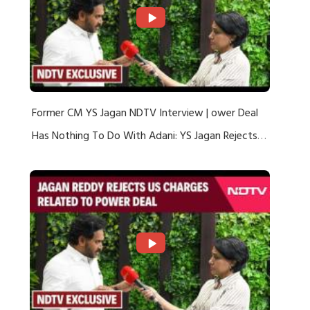
Former CM YS Jagan NDTV Interview | ower Deal
Has Nothing To Do With Adani: YS Jagan Rejects
US Charges